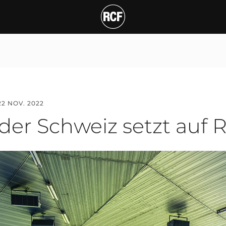
Schweiz setzt auf RCF H
22 NOV. 2022
der Schweiz setzt auf 