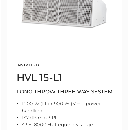
INSTALLED
HVL 15-L1
LONG THROW THREE-WAY SYSTEM
1000 W (LF) + 900 W (MHF) power
handling
147 dB max SPL
43 ÷ 18000 Hz frequency range