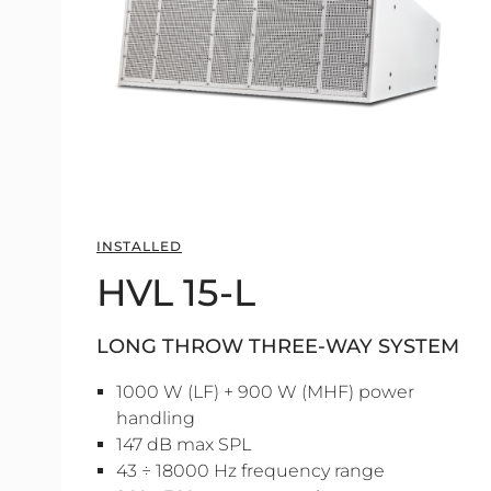
INSTALLED
HVL 15-L
LONG THROW THREE-WAY SYSTEM
1000 W (LF) + 900 W (MHF) power
handling
147 dB max SPL
43 ÷ 18000 Hz frequency range