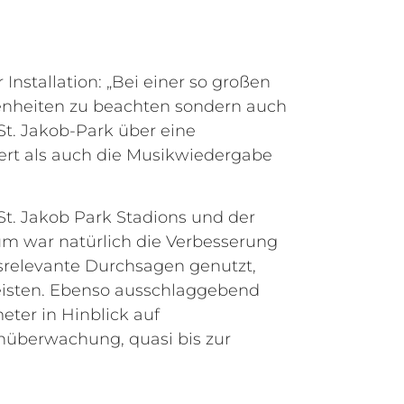
nstallation: „Bei einer so großen
benheiten zu beachten sondern auch
t. Jakob-Park über eine
ert als auch die Musikwiedergabe
St. Jakob Park Stadions und der
rium war natürlich die Verbesserung
tsrelevante Durchsagen genutzt,
eisten. Ebenso ausschlaggebend
ter in Hinblick auf
rnüberwachung, quasi bis zur