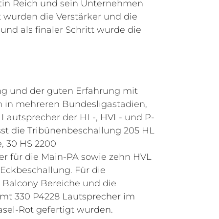
rtin Reich und sein Unternehmen
t wurden die Verstärker und die
und als finaler Schritt wurde die
ng und der guten Erfahrung mit
 in mehreren Bundesligastadien,
 Lautsprecher der HL-, HVL- und P-
sst die Tribünenbeschallung 205 HL
e, 30 HS 2200
r für die Main-PA sowie zehn HVL
 Eckbeschallung. Für die
 Balcony Bereiche und die
mt 330 P4228 Lautsprecher im
asel-Rot gefertigt wurden.