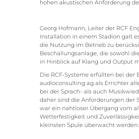
hohen akustischen Anforderung der
Georg Hofmann, Leiter der RCF Engi
Installation in einem Stadion galt
die Nutzung im Betrieb zu berücks
Beschallungsanlage, die sowohl di
in Hinblick auf Klang und Output ma
Die RCF-Systeme erfüllten bei der 
audioconsulting ag als Errichter al
bei der Sprach- als auch Musikwied
daher sind die Anforderungen der 
war ein nahtloser Übergang vom a
Wetterfestigkeit und Zuverlässigke
kleinsten Spule überwacht werden.