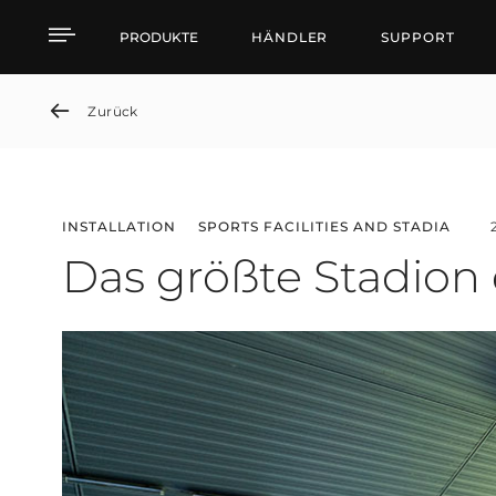
Das größte Stadion der 
PRODUKTE
HÄNDLER
SUPPORT
Zurück
INSTALLATION
SPORTS FACILITIES AND STADIA
Das größte Stadion 