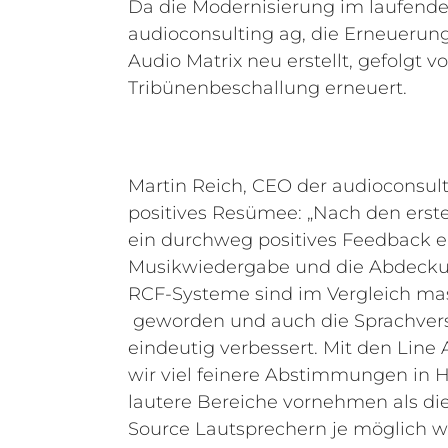
Da die Modernisierung im laufende
audioconsulting ag, die Erneuerung
Audio Matrix neu erstellt, gefolgt v
Tribünenbeschallung erneuert.
Martin Reich, CEO der audioconsulti
positives Resümee: „Nach den erst
ein durchweg positives Feedback e
Musikwiedergabe und die Abdecku
RCF-Systeme sind im Vergleich m
geworden und auch die Sprachverst
eindeutig verbessert. Mit den Lin
wir viel feinere Abstimmungen in Hi
lautere Bereiche vornehmen als die
Source Lautsprechern je möglich wa