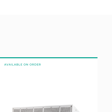
AVAILABLE ON ORDER
A