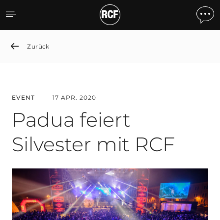
Padua Celebrates the New
Zurück
EVENT
17 APR. 2020
Padua feiert
Silvester mit RCF