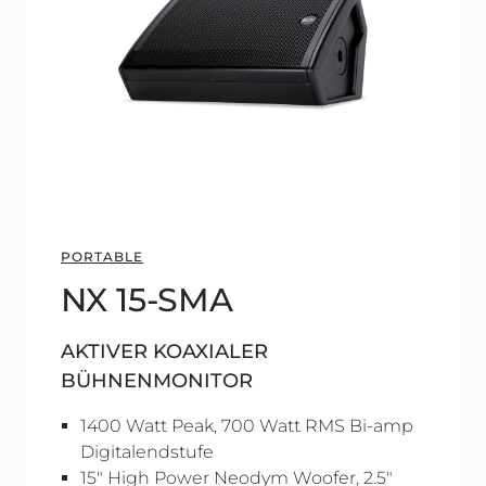
PORTABLE
NX 15-SMA
AKTIVER KOAXIALER
BÜHNENMONITOR
1400 Watt Peak, 700 Watt RMS Bi-amp
Digitalendstufe
15" High Power Neodym Woofer, 2.5"