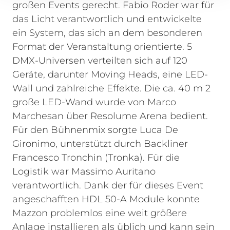
großen Events gerecht. Fabio Roder war für
das Licht verantwortlich und entwickelte
ein System, das sich an dem besonderen
Format der Veranstaltung orientierte. 5
DMX-Universen verteilten sich auf 120
Geräte, darunter Moving Heads, eine LED-
Wall und zahlreiche Effekte. Die ca. 40 m 2
große LED-Wand wurde von Marco
Marchesan über Resolume Arena bedient.
Für den Bühnenmix sorgte Luca De
Gironimo, unterstützt durch Backliner
Francesco Tronchin (Tronka). Für die
Logistik war Massimo Auritano
verantwortlich.
Dank der für dieses Event
angeschafften HDL 50-A Module konnte
Mazzon problemlos eine weit größere
Anlage installieren als üblich und kann sein