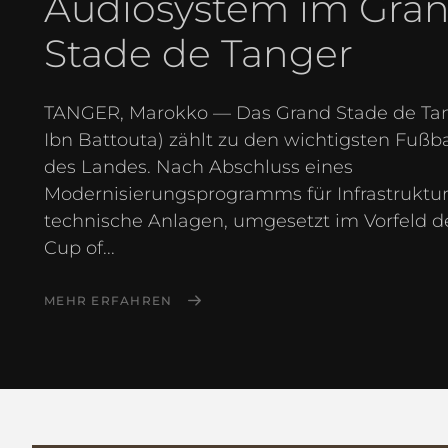
Audiosystem im Gra
Stade de Tanger
TANGER, Marokko — Das Grand Stade de Tan
Ibn Battouta) zählt zu den wichtigsten Fußba
des Landes. Nach Abschluss eines
Modernisierungsprogramms für Infrastruktu
technische Anlagen, umgesetzt im Vorfeld de
Cup of...
MEHR ERFAHREN