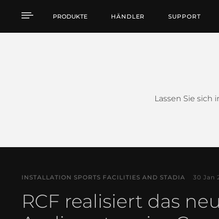
Fallstudien
PRODUKTE
HÄNDLER
SUPPORT
Lassen Sie sich 
INSTALLATION SPORTS FACILITIES AND STADIA
30 Jan 
RCF realisiert das ne