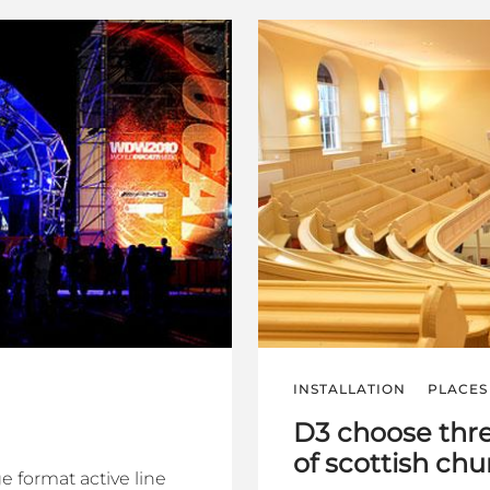
INSTALLATION
PLACES
D3 choose thre
of scottish ch
e format active line