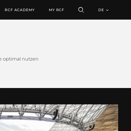
RCF ACADEMY
MY RCF
DE
me optimal nutzen