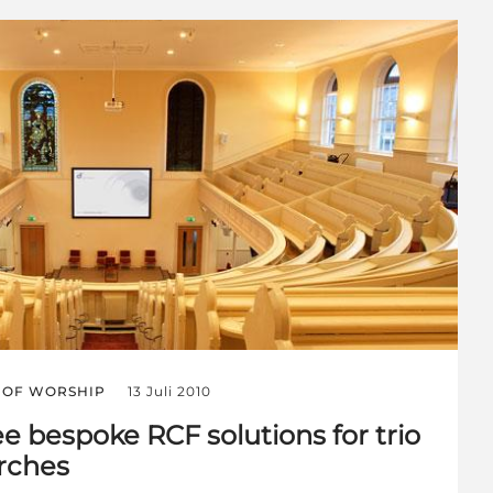
 OF WORSHIP
13 Juli 2010
e bespoke RCF solutions for trio
urches