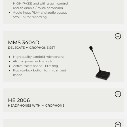
HIGH-PASS) and with a gain control
and an enable / mute command
Audio input PLAY and audio output
SYSTEM for recording
MMS 3404D
DELEGATE MICROPHONE SET
High quality cardioid microphone
46 cm gooseneck length
Active microphone LEDs ring
Push-to-lock button for mic mixed
mode
HE 2006
HEADPHONES WITH MICROPHONE