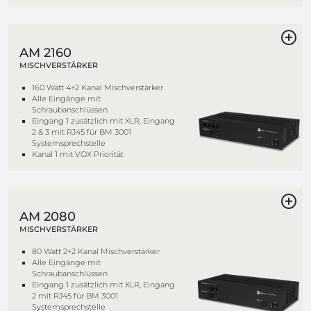
AM 2160
MISCHVERSTÄRKER
160 Watt 4+2 Kanal Mischverstärker
Alle Eingänge mit
Schraubanschlüssen
Eingang 1 zusätzlich mit XLR, Eingang
2 & 3 mit RJ45 für BM 3001
Systemsprechstelle
Kanal 1 mit VOX Priorität
AM 2080
MISCHVERSTÄRKER
80 Watt 2+2 Kanal Mischverstärker
Alle Eingänge mit
Schraubanschlüssen
Eingang 1 zusätzlich mit XLR, Eingang
2 mit RJ45 für BM 3001
Systemsprechstelle