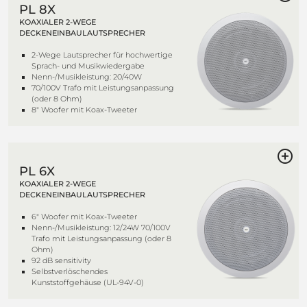
PL 8X
KOAXIALER 2-WEGE
DECKENEINBAULAUTSPRECHER
2-Wege Lautsprecher für hochwertige
Sprach- und Musikwiedergabe
Nenn-/Musikleistung: 20/40W
70/100V Trafo mit Leistungsanpassung
(oder 8 Ohm)
8" Woofer mit Koax-Tweeter
PL 6X
KOAXIALER 2-WEGE
DECKENEINBAULAUTSPRECHER
6" Woofer mit Koax-Tweeter
Nenn-/Musikleistung: 12/24W 70/100V
Trafo mit Leistungsanpassung (oder 8
Ohm)
92 dB sensitivity
Selbstverlöschendes
Kunststoffgehäuse (UL-94V-0)