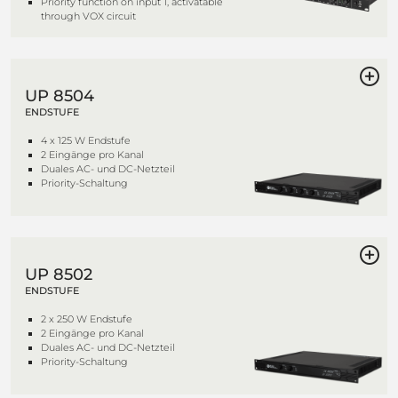
Priority function on input 1, activatable
through VOX circuit
UP 8504
ENDSTUFE
4 x 125 W Endstufe
2 Eingänge pro Kanal
Duales AC- und DC-Netzteil
Priority-Schaltung
UP 8502
ENDSTUFE
2 x 250 W Endstufe
2 Eingänge pro Kanal
Duales AC- und DC-Netzteil
Priority-Schaltung