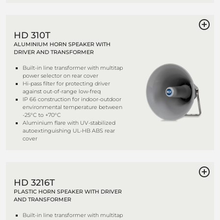
HD 310T
ALUMINIUM HORN SPEAKER WITH
DRIVER AND TRANSFORMER
Built-in line transformer with multitap
power selector on rear cover
Hi-pass filter for protecting driver
against out-of-range low-freq
IP 66 construction for indoor-outdoor
environmental temperature between
-25°C to +70°C
Aluminium flare with UV-stabilized
autoextinguishing UL-HB ABS rear
cover
HD 3216T
PLASTIC HORN SPEAKER WITH DRIVER
AND TRANSFORMER
Built-in line transformer with multitap