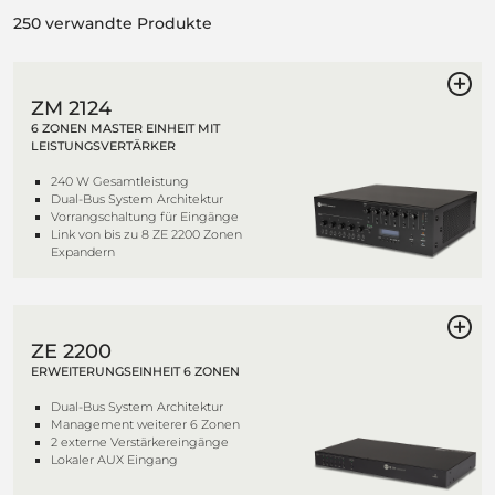
250 verwandte Produkte
ZM 2124
6 ZONEN MASTER EINHEIT MIT
LEISTUNGSVERTÄRKER
240 W Gesamtleistung
Dual-Bus System Architektur
Vorrangschaltung für Eingänge
Link von bis zu 8 ZE 2200 Zonen
Expandern
ZE 2200
ERWEITERUNGSEINHEIT 6 ZONEN
Dual-Bus System Architektur
Management weiterer 6 Zonen
2 externe Verstärkereingänge
Lokaler AUX Eingang