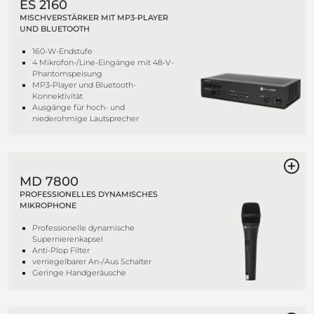
ES 2160
MISCHVERSTÄRKER MIT MP3-PLAYER
UND BLUETOOTH
160-W-Endstufe
4 Mikrofon-/Line-Eingänge mit 48-V-
Phantomspeisung
MP3-Player und Bluetooth-
Konnektivität
Ausgänge für hoch- und
niederohmige Lautsprecher
MD 7800
PROFESSIONELLES DYNAMISCHES
MIKROPHONE
Professionelle dynamische
Supernierenkapsel
Anti-Plop Filter
verriegelbarer An-/Aus Schalter
Geringe Handgeräusche