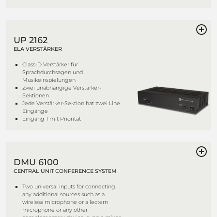
UP 2162
ELA VERSTÄRKER
Class-D Verstärker für
Sprachdurchsagen und
Musikeinspielungen
Zwei unabhängige Verstärker-
Sektionen
Jede Verstärker-Sektion hat zwei Line
Eingänge
Eingang 1 mit Priorität
DMU 6100
CENTRAL UNIT CONFERENCE SYSTEM
Two universal inputs for connecting
any additional sources such as a
wireless microphone or a lectern
microphone or any other