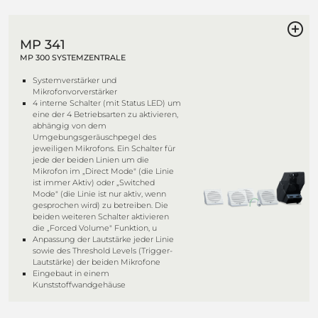
MP 341
MP 300 SYSTEMZENTRALE
Systemverstärker und
Mikrofonvorverstärker
4 interne Schalter (mit Status LED) um
eine der 4 Betriebsarten zu aktivieren,
abhängig von dem
Umgebungsgeräuschpegel des
jeweiligen Mikrofons. Ein Schalter für
jede der beiden Linien um die
Mikrofon im „Direct Mode" (die Linie
ist immer Aktiv) oder „Switched
Mode" (die Linie ist nur aktiv, wenn
gesprochen wird) zu betreiben. Die
beiden weiteren Schalter aktivieren
die „Forced Volume" Funktion, u
Anpassung der Lautstärke jeder Linie
sowie des Threshold Levels (Trigger-
Lautstärke) der beiden Mikrofone
Eingebaut in einem
Kunststoffwandgehäuse