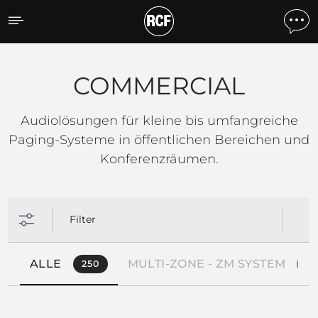
COMMERCIAL
COMMERCIAL
Audiolösungen für kleine bis umfangreiche
Paging-Systeme in öffentlichen Bereichen und
Konferenzräumen.
Filter
ALLE
MULTI-ZONE - ZM SYSTEM
250
4