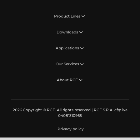
Product Lines
Downloads
Applications
Our Services
About RCF
2026 Copyright ® RCF. All rights reserved | RCF S.P.A. cf/p.iva
04081310965
Privacy policy