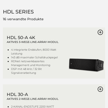
HDL SERIES
16 verwandte Produkte
HDL 50-A 4K
AKTIVES 3-WEGE-LINE-ARRAY-MODUL
4 integrierte Endstufen, 8000 Watt
Leistung
143 dB maximaler Schalldruckpegel
RDNet netzwerkbasiertes
Management und Monitoring
DSP mit 48 kHz / 32 Bit
Signalverarbeitung
HDL 30-A
AKTIVES 2-WEGE-LINE-ARRAY-MODUL
2-KANAL-ENDSTUFE 2200 WATT