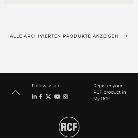
ALLE ARCHIVIERTEN PRODUKTE ANZEIGEN
Follow us on
Register your
RCF product in
My RCF