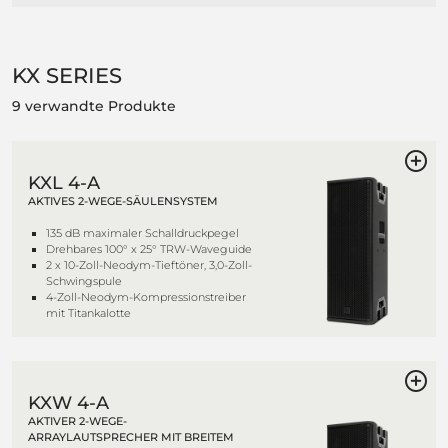
KX SERIES
9 verwandte Produkte
KXL 4-A
AKTIVES 2-WEGE-SÄULENSYSTEM
135 dB maximaler Schalldruckpegel
Drehbares 100° x 25° TRW-Waveguide
2 x 10-Zoll-Neodym-Tieftöner, 3,0-Zoll-
Schwingspule
4-Zoll-Neodym-Kompressionstreiber
mit Titankalotte
KXW 4-A
AKTIVER 2-WEGE-
ARRAYLAUTSPRECHER MIT BREITEM