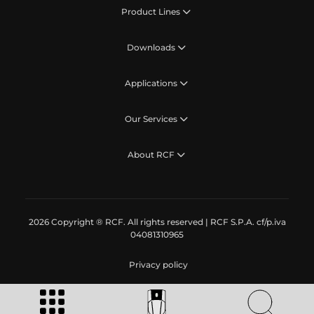
Product Lines
Downloads
Applications
Our Services
About RCF
2026 Copyright ® RCF. All rights reserved | RCF S.P.A. cf/p.iva
04081310965
Privacy policy