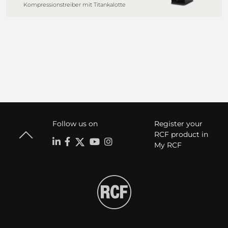
Kompressionstreiber mit Titankalotte
Follow us on
Register your
RCF product in
My RCF