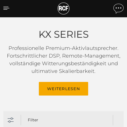
KX SERIES
KX SERIES
Professionelle Premium-Aktivlautsprecher.
Fortschrittlicher DSP, Remote-Management,
vollständige Witterungsbeständigkeit und
ultimative Skalierbarkeit.
WEITERLESEN
Filter