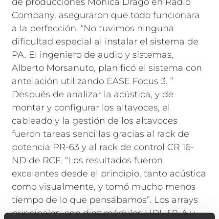
de producciones Monica Drago en Radio
Company, aseguraron que todo funcionara
a la perfección.
“No tuvimos ninguna
dificultad especial al instalar el sistema de
PA. El ingeniero de audio y sistemas,
Alberto Morsanuto, planificó el sistema con
antelación utilizando EASE Focus 3. ”
Después de analizar la acústica, y de
montar y configurar los altavoces, el
cableado y la gestión de los altavoces
fueron tareas sencillas gracias al rack de
potencia PR-63 y al rack de control CR 16-
ND de RCF. “Los resultados fueron
excelentes desde el principio, tanto acústica
como visualmente, y tomó mucho menos
tiempo de lo que pensábamos”.
Los arrays
principales, con diez módulos HDL 50-A y