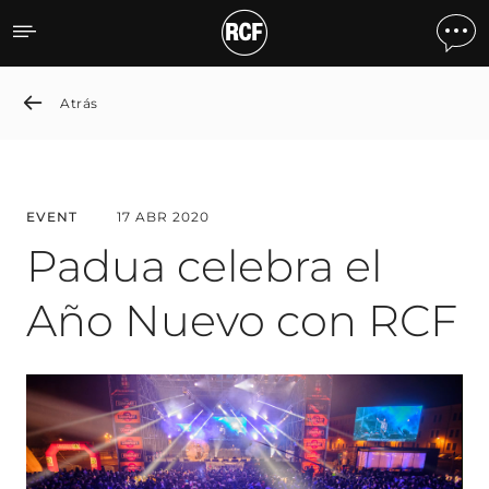
Padua Celebrates the New
Atrás
EVENT
17 ABR 2020
Padua celebra el
Año Nuevo con RCF