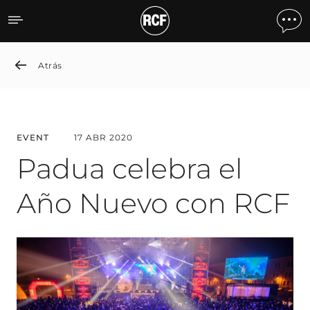
Padua Celebrates the New
Atrás
EVENT
17 ABR 2020
Padua celebra el
Año Nuevo con RCF