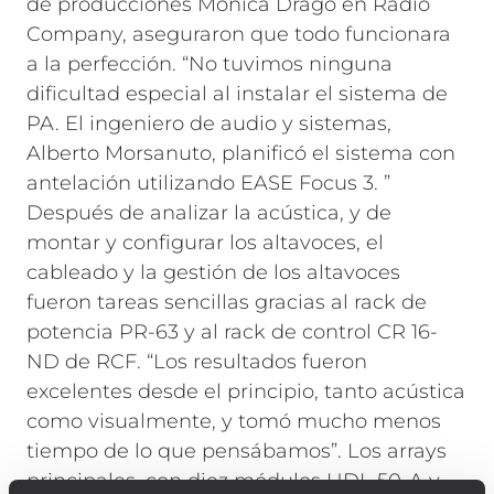
de producciones Monica Drago en Radio
Company, aseguraron que todo funcionara
a la perfección.
“No tuvimos ninguna
dificultad especial al instalar el sistema de
PA. El ingeniero de audio y sistemas,
Alberto Morsanuto, planificó el sistema con
antelación utilizando EASE Focus 3. ”
Después de analizar la acústica, y de
montar y configurar los altavoces, el
cableado y la gestión de los altavoces
fueron tareas sencillas gracias al rack de
potencia PR-63 y al rack de control CR 16-
ND de RCF. “Los resultados fueron
excelentes desde el principio, tanto acústica
como visualmente, y tomó mucho menos
tiempo de lo que pensábamos”.
Los arrays
principales, con diez módulos HDL 50-A y