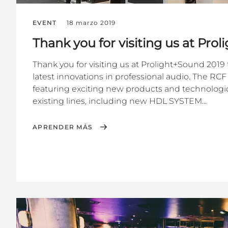
EVENT
18 marzo 2019
Thank you for visiting us at Pro
Thank you for visiting us at Prolight+Sound 2019 t
latest innovations in professional audio. The RC
featuring exciting new products and technolog
existing lines, including new HDL SYSTEM...
APRENDER MÁS