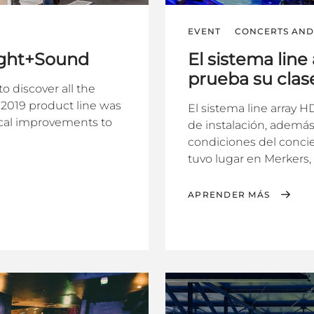
EVENT
CONCERTS AND 
light+Sound
El sistema lin
prueba su clas
o discover all the
F 2019 product line was
El sistema line array 
ical improvements to
de instalación, además
condiciones del conci
tuvo lugar en Merkers, 
APRENDER MÁS