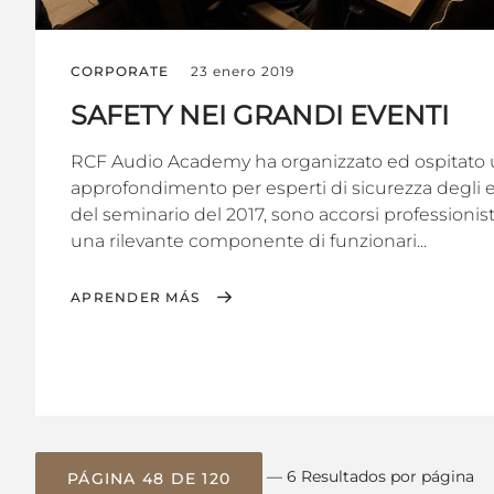
CORPORATE
23 enero 2019
SAFETY NEI GRANDI EVENTI
RCF Audio Academy ha organizzato ed ospitato 
approfondimento per esperti di sicurezza degli ev
del seminario del 2017, sono accorsi professionisti
una rilevante componente di funzionari...
APRENDER MÁS
— 6 Resultados por página
PÁGINA 48 DE 120