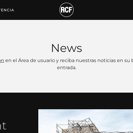
TENCIA
News
ón
en el Área de usuario y reciba nuestras noticias en su
entrada.
nt