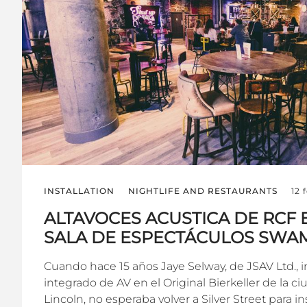
INSTALLATION
NIGHTLIFE AND RESTAURANTS
12 
ALTAVOCES ACUSTICA DE RCF 
SALA DE ESPECTÁCULOS SWA
Cuando hace 15 años Jaye Selway, de JSAV Ltd., i
integrado de AV en el Original Bierkeller de la ci
Lincoln, no esperaba volver a Silver Street para i