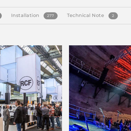
Installation
Technical Note
277
2