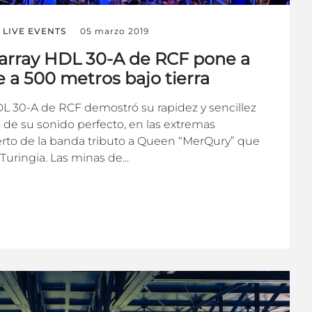
LIVE EVENTS
05 marzo 2019
e array HDL 30-A de RCF pone a
e a 500 metros bajo tierra
HDL 30-A de RCF demostró su rapidez y sencillez
 de su sonido perfecto, en las extremas
erto de la banda tributo a Queen “MerQury” que
Turingia. Las minas de...