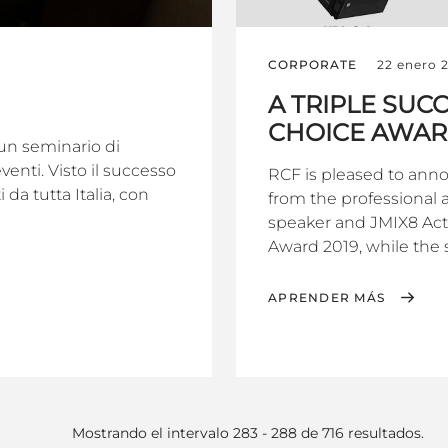
CORPORATE
22 enero 
A TRIPLE SUC
CHOICE AWAR
un seminario di
enti. Visto il successo
RCF is pleased to ann
 da tutta Italia, con
from the professional
speaker and JMIX8 Act
Award 2019, while the s
APRENDER MÁS
Mostrando el intervalo 283 - 288 de 716 resultados.