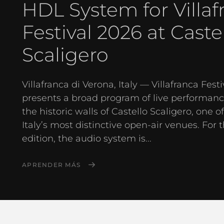
HDL System for Villaf
Festival 2026 at Caste
Scaligero
Villafranca di Verona, Italy — Villafranca Festi
presents a broad program of live performanc
the historic walls of Castello Scaligero, one o
Italy’s most distinctive open-air venues. For 
edition, the audio system is...
APRENDER MÁS