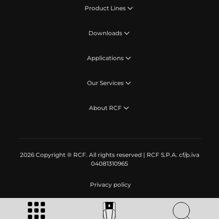
Product Lines
Downloads
Applications
Our Services
About RCF
2026 Copyright ® RCF. All rights reserved | RCF S.P.A. cf/p.iva
04081310965
Privacy policy