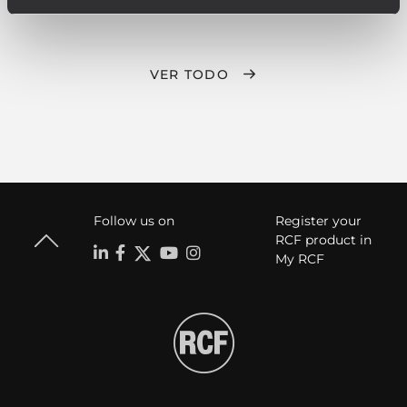
VER TODO
Follow us on
Register your
RCF product in
My RCF