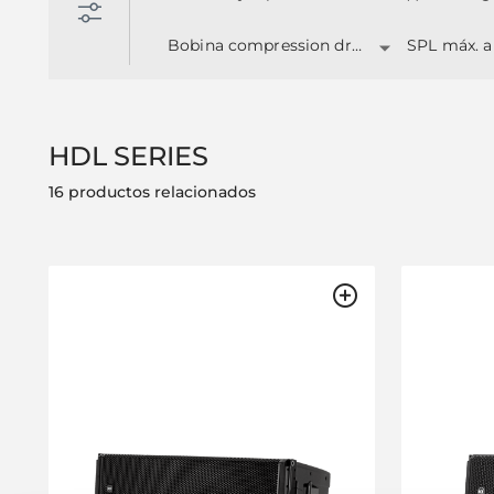
Bobina compression driver ('')
SPL máx. a
HDL SERIES
16 productos relacionados