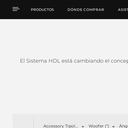
HDL SERIES
PRODUCTOS
DÓNDE COMPRAR
ASIS
El Sistema HDL está cambiando el concept
Accessory Tipology
Woofer (")