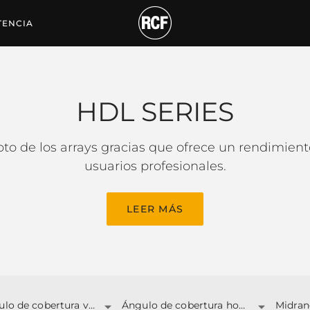
TENCIA
HDL SERIES
o de los arrays gracias que ofrece un rendimien
usuarios profesionales.
LEER MÁS
Ángulo de cobertura vertical
Ángulo de cobertura horizontal
Midran