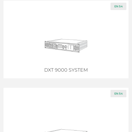
EN 54
DXT 9000 SYSTEM
EN 54