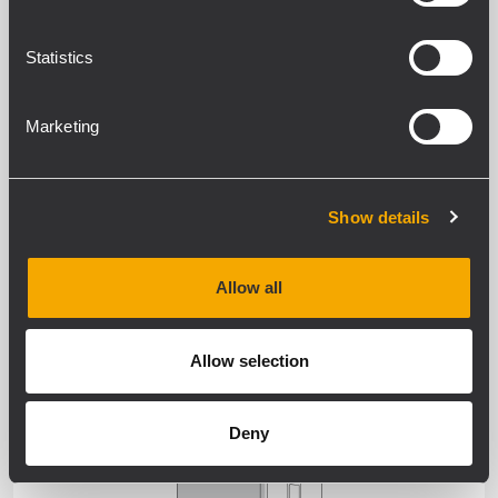
EXTERNAL AMPLIFIER
Statistics
WEATHERPROOF
Marketing
Show details
Allow all
SPEAKERS
Allow selection
WEATHERPROOF
Deny