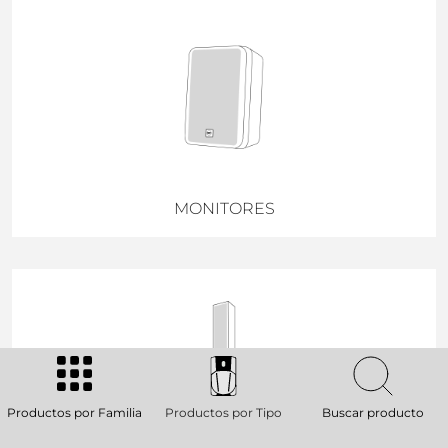
MONITORES
Productos por Familia
Productos por Tipo
Buscar producto