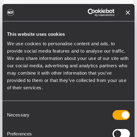
This website uses cookies
We use cookies to personalise content and ads, to
provide social media features and to analyse our traffic.
SUBWOOFERS
We also share information about your use of our site with
our social media, advertising and analytics partners who
may combine it with other information that you’ve
provided to them or that they’ve collected from your use
of their services.
ALL WEATHER PROFESSIONAL
Consent
PASSIVE SPEAKERS
Necessary
Selection
OUTDOOR WEATHERPROOF SOUND
SYSTEMS AND INSTALL SPEAKERS -
Preferences