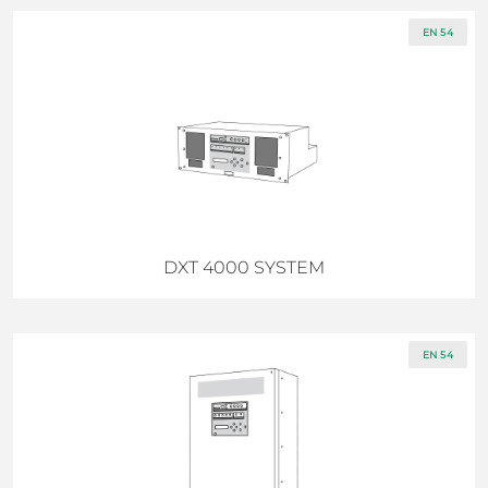
EN 54
DXT 4000 SYSTEM
EN 54