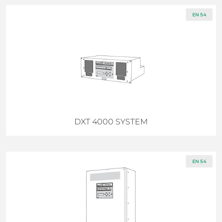
EN 54
DXT 4000 SYSTEM
EN 54