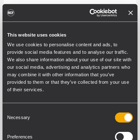
This website uses cookies
We use cookies to personalise content and ads, to
provide social media features and to analyse our traffic.
SUBWOOFERS
We also share information about your use of our site with
our social media, advertising and analytics partners who
may combine it with other information that you’ve
provided to them or that they’ve collected from your use
of their services.
ALL WEATHER PROFESSIONAL
Consent
PASSIVE SPEAKERS
Necessary
Selection
OUTDOOR WEATHERPROOF SOUND
SYSTEMS AND INSTALL SPEAKERS -
Preferences