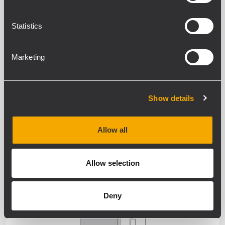
EXTERNAL AMPLIFIER
Statistics
WEATHERPROOF
Marketing
Show details
Allow all
SPEAKERS
Allow selection
WEATHERPROOF
Deny