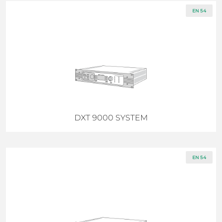
EN 54
DXT 9000 SYSTEM
EN 54