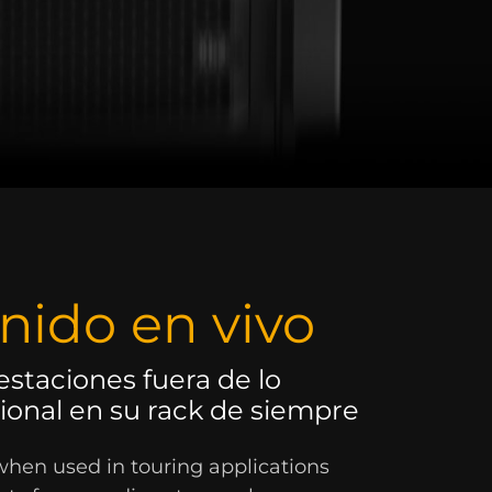
nido en vivo
estaciones fuera de lo
onal en su rack de siempre
when used in touring applications