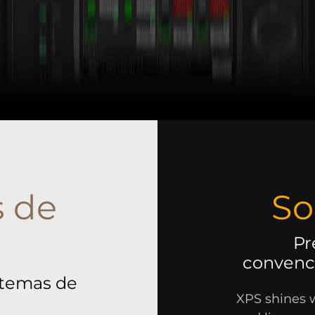
s de
So
Pr
convenci
stemas de
XPS shines 