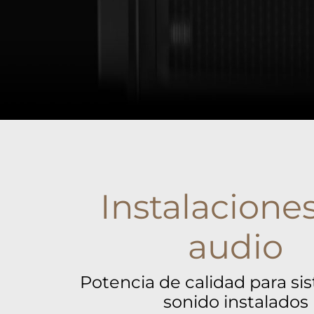
Instalacione
audio
Potencia de calidad para si
sonido instalados