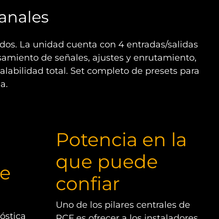
anales
ados. La unidad cuenta con 4 entradas/salidas
esamiento de señales, ajustes y enrutamiento,
alabilidad total. Set completo de presets para
a.
Potencia en la
que puede
de
confiar
Uno de los pilares centrales de
óstica
RCF es ofrecer a los instaladores