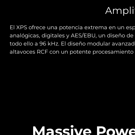
Ampli
El XPS ofrece una potencia extrema en un espa
analógicas, digitales y AES/EBU, un diseño de 
todo ello a 96 kHz. El diseño modular avanzado
altavoces RCF con un potente procesamiento d
Massive Pow