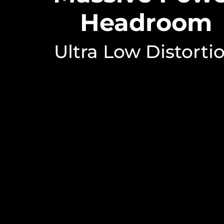
Headroom
Ultra Low Distorti