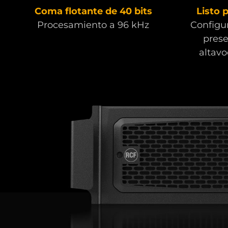
Coma flotante de 40 bits
Listo 
Procesamiento a 96 kHz
Configu
prese
altav