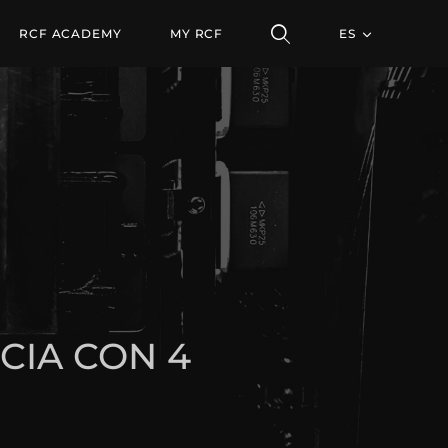
RCF ACADEMY
MY RCF
ES
DESCUBRA TODOS LOS PRODUCTOS
CIA CON 4