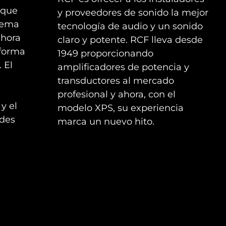
 que
y proveedores de sonido la mejor
stema
tecnología de audio y un sonido
 hora
claro y potente. RCF lleva desde
 forma
1949 proporcionando
 El
amplificadores de potencia y
transductores al mercado
profesional y ahora, con el
 y el
modelo XPS, su experiencia
ades
marca un nuevo hito.