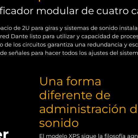
ficador modular de cuatro c
cio de 2U para giras y sistemas de sonido instal
red Dante listo para utilizar y capacidad de proc
 de los circuitos garantiza una redundancia y esc
e señales para hacer todos los ajustes del sistem
Una forma
diferente de
administración 
sonido
er
El modelo XPS sigue la filosofía agn