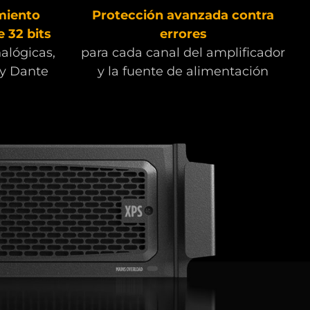
miento
Protección avanzada contra
e 32 bits
errores
alógicas,
para cada canal del amplificador
 y Dante
y la fuente de alimentación