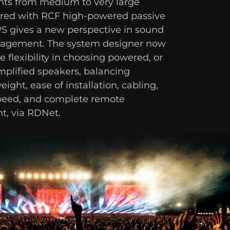
ents from medium to very large
aired with RCF high-powered passive
PS gives a new perspective in sound
agement. The system designer now
 flexibility in choosing powered, or
mplified speakers, balancing
weight, ease of installation, cabling,
speed, and complete remote
, via RDNet.