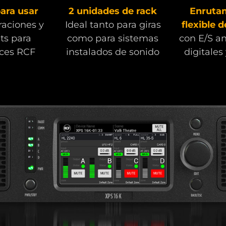
para usar
2 unidades de rack
Enruta
raciones y
Ideal tanto para giras
flexible d
ts para
como para sistemas
con E/S an
oces RCF
instalados de sonido
digitales