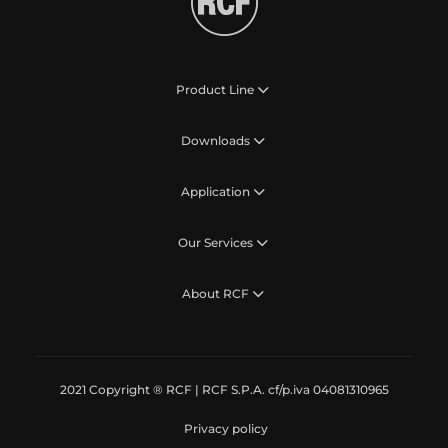
Product Line
Downloads
Application
Our Services
About RCF
2021 Copyright ® RCF | RCF S.P.A. cf/p.iva 04081310965
Privacy policy