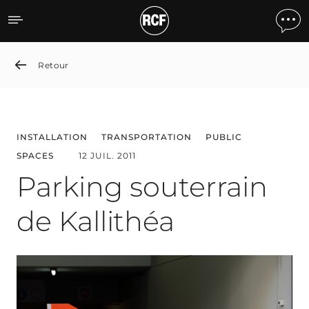
Parking souterrain de Kall
Retour
INSTALLATION
TRANSPORTATION
PUBLIC
SPACES
12 JUIL. 2011
Parking souterrain
de Kallithéa