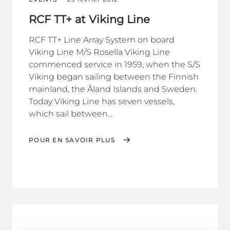
RCF TT+ at Viking Line
RCF TT+ Line Array System on board
Viking Line M/S Rosella Viking Line
commenced service in 1959, when the S/S
Viking began sailing between the Finnish
mainland, the Åland Islands and Sweden.
Today Viking Line has seven vessels,
which sail between...
POUR EN SAVOIR PLUS