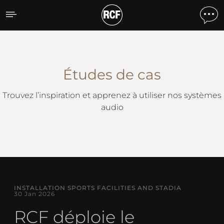
Études de cas
Études de cas
Trouvez l’inspiration et apprenez à utiliser nos systèmes
audio
INSTALLATION SPORTS FACILITIES AND STADIA
30 Jan 2026
RCF déploie le