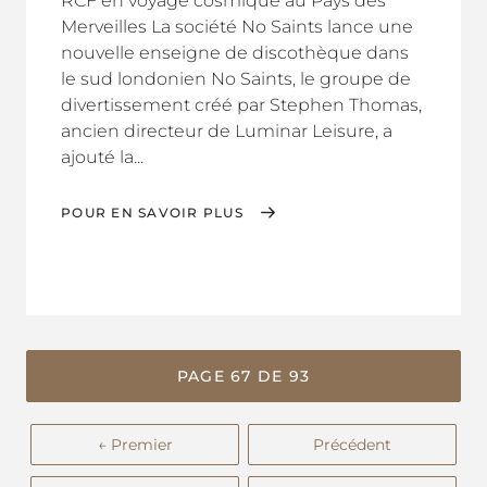
RCF en voyage cosmique au Pays des
Merveilles La société No Saints lance une
nouvelle enseigne de discothèque dans
le sud londonien No Saints, le groupe de
divertissement créé par Stephen Thomas,
ancien directeur de Luminar Leisure, a
ajouté la...
POUR EN SAVOIR PLUS
PAGE 67 DE 93
← Premier
Précédent