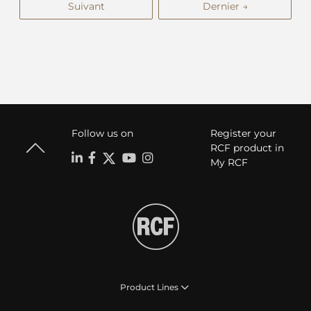
Suivant
Dernier →
Follow us on
Register your
RCF product in
My RCF
Product Lines