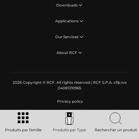
Downloads
Applications
Our Services
About RCF
2026 Copyright ® RCF. All rights reserved | RCF S.P.A. cf/p.iva
04081310965
Privacy policy
Produits par famille
Produits par Type
Rechercher un produit