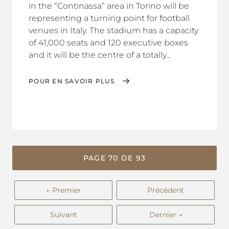
in the “Continassa” area in Torino will be
representing a turning point for football
venues in Italy. The stadium has a capacity
of 41,000 seats and 120 executive boxes
and it will be the centre of a totally...
POUR EN SAVOIR PLUS
PAGE 70 DE 93
← Premier
Précédent
Suivant
Dernier →