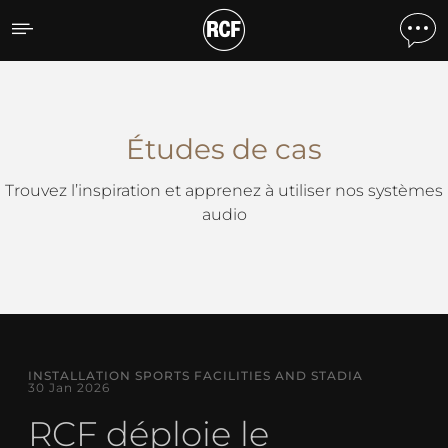
Études de cas
Études de cas
Trouvez l’inspiration et apprenez à utiliser nos systèmes
audio
INSTALLATION SPORTS FACILITIES AND STADIA
30 Jan 2026
RCF déploie le