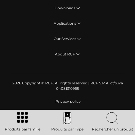
Downloads
Applications
Our Services
About RCF
2026 Copyright ® RCF. All rights reserved | RCF S.P.A. cf/p.iva
04081310965
Privacy policy
Produits par famille
Produits par Type
Rechercher un produit