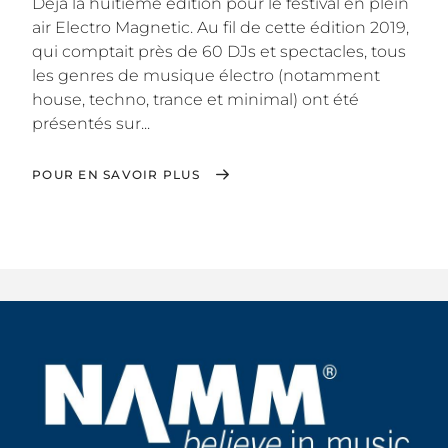
Déjà la huitième édition pour le festival en plein
air Electro Magnetic. Au fil de cette édition 2019,
qui comptait près de 60 DJs et spectacles, tous
les genres de musique électro (notamment
house, techno, trance et minimal) ont été
présentés sur...
POUR EN SAVOIR PLUS