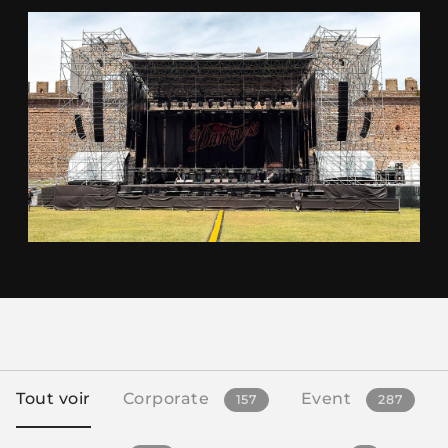
Tout voir
Corporate
Event
157
287