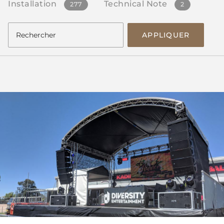
Installation
Technical Note
277
2
APPLIQUER