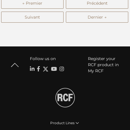
← Premier
Précédent
Suivant
Dernier →
Follow us on
Register your
RCF product in
My RCF
Product Lines