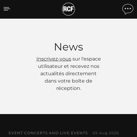
Actualités
News
Inscrivez-vous
sur l'espace
utilisateur et recevez nos
actualités directement
dans votre boîte de
réception.
EVENT CONCERTS AND LIVE EVENTS
05 Aug 2026