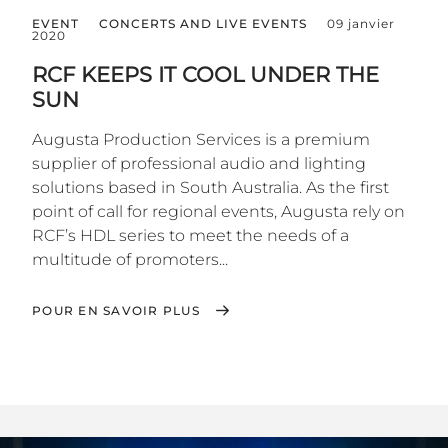
EVENT
CONCERTS AND LIVE EVENTS
09 janvier
2020
RCF KEEPS IT COOL UNDER THE
SUN
Augusta Production Services is a premium
supplier of professional audio and lighting
solutions based in South Australia. As the first
point of call for regional events, Augusta rely on
RCF’s HDL series to meet the needs of a
multitude of promoters...
POUR EN SAVOIR PLUS