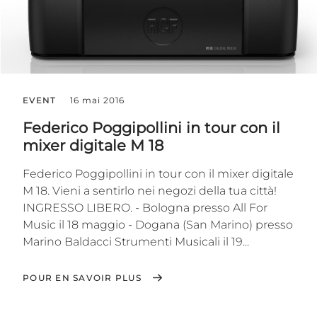
EVENT
16 mai 2016
Federico Poggipollini in tour con il
mixer digitale M 18
Federico ‪‎Poggipollini‬ in tour con il ‪mixer digitale‬
M 18. Vieni a sentirlo nei negozi della tua città!
INGRESSO LIBERO. - Bologna‬ presso All For
Music il 18 maggio - Dogana (‪San Marino‬) presso
Marino Baldacci Strumenti Musicali il 19...
POUR EN SAVOIR PLUS