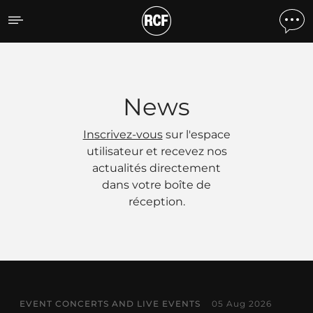
Actualités
News
Inscrivez-vous
sur l'espace
utilisateur et recevez nos
actualités directement
dans votre boîte de
réception.
EVENT CONCERTS AND LIVE EVENTS
05 Aug 2026