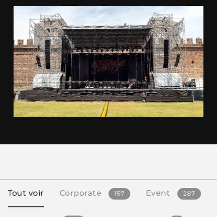
Tout voir
Corporate
Event
157
287