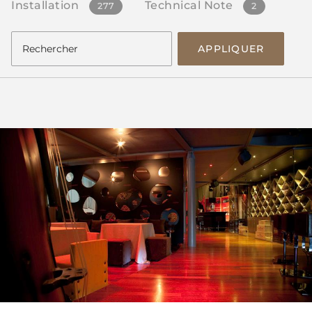
Installation
Technical Note
277
2
APPLIQUER