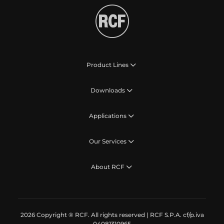
Product Lines
Downloads
Applications
Our Services
About RCF
2026 Copyright ® RCF. All rights reserved | RCF S.P.A. cf/p.iva
04081310965