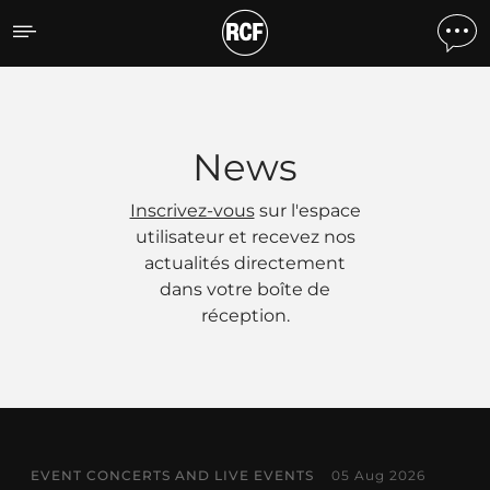
Actualités
News
Inscrivez-vous
sur l'espace
utilisateur et recevez nos
actualités directement
dans votre boîte de
réception.
EVENT CONCERTS AND LIVE EVENTS
05 Aug 2026