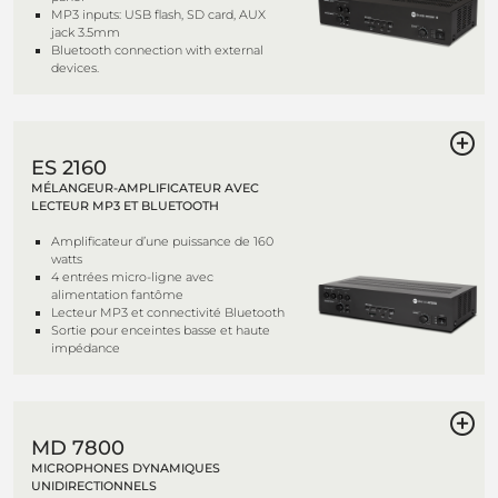
MP3 inputs: USB flash, SD card, AUX
jack 3.5mm
Bluetooth connection with external
devices.
ES 2160
MÉLANGEUR-AMPLIFICATEUR AVEC
LECTEUR MP3 ET BLUETOOTH
Amplificateur d’une puissance de 160
watts
4 entrées micro-ligne avec
alimentation fantôme
Lecteur MP3 et connectivité Bluetooth
Sortie pour enceintes basse et haute
impédance
MD 7800
MICROPHONES DYNAMIQUES
UNIDIRECTIONNELS