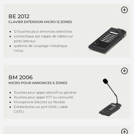
BE 2012
CLAVIER EXTENSION MICRO 12 ZONES
12 touches pour annonces sélectives
connectique par nappe de câbles sur
ports latéraux
système de couplage métallique
inclus
BM 2006
MICRO POUR ANNONCES 6 ZONES
Touches pour appel sélectif ou général
Touches pour appel PTT ou verrouillé
Microphone Electret sur flexible
Entrée/sortie sur port RJ45 ( cable
CAT5 )