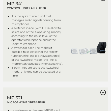
MP 341
CONTROL UNIT / AMPLIFIER
It is the system main unit that
manages audio signals coming from
microphones
4 switches inside (with LEDs) allow to
select one of the 4 operating modes,
according to the noise level at the
operator's microphone and at the
users' microphone
A switch for each line makes it
possible to select either the 'direct'
function (the line is always activated)
or the 'switched' mode (the line is
momentary activated when speaking).
If both lines are set to the 'switched'
mode, only one can be activated at a
time.
MP 321
MICROPHONE OPÉRATEUR
Le système de dialogue MP321 a été