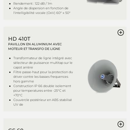
Rendement : 122 dB / 1m
Angle de dispersion en fonction de
l'intelligibilité vocale (OxV) 60° x 50°
HD 410T
PAVILLON EN ALUMINIUM AVEC
MOTEUR ET TRANSFO DE LIGNE
Transformateur de ligne intégré avec
sélecteur de puissance multitap sur le
capot arrière
Filtre passe-haut pour la protection du
driver contre les basses frequences
hors gamme
Construction IP 66 double isolement
pour temperatures entre -25°C et
+70°C
Couvercle postérieur en ABS stabilisé
UV de