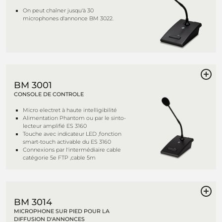
On peut chaîner jusqu'à 30
microphones d'annonce BM 3022.
BM 3001
CONSOLE DE CONTROLE
Micro electret à haute intelligibilité
Alimentation Phantom ou par le sinto-
lecteur amplifié ES 3160
Touche avec indicateur LED ,fonction
smart-touch activable du ES 3160
Connexions par l'intermédiaire cable
catégorie 5e FTP ,cable 5m
BM 3014
MICROPHONE SUR PIED POUR LA
DIFFUSION D'ANNONCES