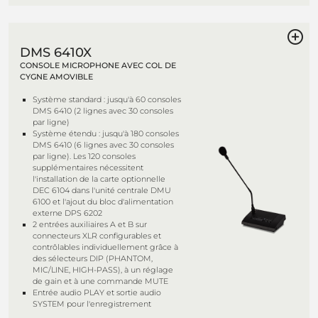
DMS 6410X
CONSOLE MICROPHONE AVEC COL DE
CYGNE AMOVIBLE
Système standard : jusqu'à 60 consoles
DMS 6410 (2 lignes avec 30 consoles
par ligne)
Système étendu : jusqu'à 180 consoles
DMS 6410 (6 lignes avec 30 consoles
par ligne). Les 120 consoles
supplémentaires nécessitent
l'installation de la carte optionnelle
DEC 6104 dans l'unité centrale DMU
6100 et l'ajout du bloc d'alimentation
externe DPS 6202
2 entrées auxiliaires A et B sur
connecteurs XLR configurables et
contrôlables individuellement grâce à
des sélecteurs DIP (PHANTOM,
MIC/LINE, HIGH-PASS), à un réglage
de gain et à une commande MUTE
Entrée audio PLAY et sortie audio
SYSTEM pour l'enregistrement