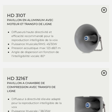
HD 310T
PAVILLON EN ALUMINIUM AVEC
MOTEUR ET TRANSFO DE LIGNE
Diffuseurà haute directivité et
efficacité recommandé pour la
reproduction intelligible de la voix
Puissance Musicale/RMS: 45/30W
Pression acoustique max: 123 dB/1 m
Angle de dispersion en fonction de
l'intelligibilité vocale: 80°
HD 3216T
PAVILLON A CHAMBRE DE
COMPRESSION AVEC TRANSF0 DE
LIGNE
Diffuseur à directivité élevée adapté
pour la reproduction intelligible de la
voix
Puissance Musicale / 38/25W