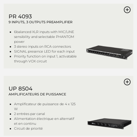
PR 4093
9 INPUTS, 3 OUTPUTS PREAMPLIFIER
6balanced XLR inputs with MIC/LINE
sensibility and selectable PHANTOM
power
3 stereo inputs on RCA connectors
SIGNAL presence LED for each input
Priority function on input 1, activatable
through VOX circuit
UP 8504
AMPLIFICATEURS DE PUISSANCE
Amplificateur de puissance de 4 x 125
W
2 entrées par canal
Alimentation électrique en alternatif
et en continu
Circuit de priorité