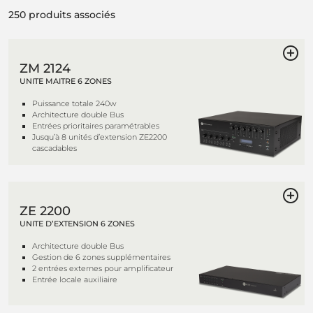
250 produits associés
ZM 2124
UNITE MAITRE 6 ZONES
Puissance totale 240w
Architecture double Bus
Entrées prioritaires paramétrables
Jusqu’à 8 unités d’extension ZE2200
cascadables
ZE 2200
UNITE D’EXTENSION 6 ZONES
Architecture double Bus
Gestion de 6 zones supplémentaires
2 entrées externes pour amplificateur
Entrée locale auxiliaire