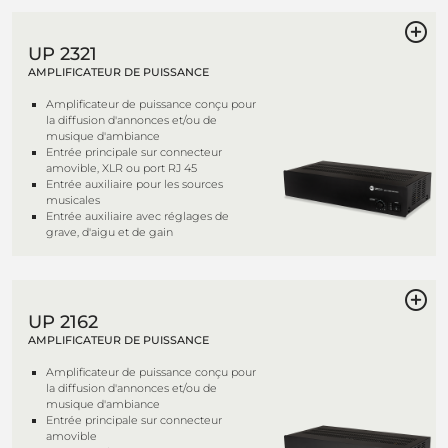
UP 2321
AMPLIFICATEUR DE PUISSANCE
Amplificateur de puissance conçu pour
la diffusion d'annonces et/ou de
musique d'ambiance
Entrée principale sur connecteur
amovible, XLR ou port RJ 45
Entrée auxiliaire pour les sources
musicales
Entrée auxiliaire avec réglages de
grave, d'aigu et de gain
UP 2162
AMPLIFICATEUR DE PUISSANCE
Amplificateur de puissance conçu pour
la diffusion d'annonces et/ou de
musique d'ambiance
Entrée principale sur connecteur
amovible