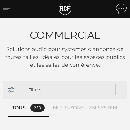
COMMERCIAL
COMMERCIAL
Solutions audio pour systèmes d’annonce de
toutes tailles, idéales pour les espaces publics
et les salles de conférence.
Filtres
TOUS
MULTI-ZONE - ZM SYSTEM
250
4