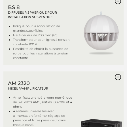
BS 8
DIFFUSEUR SPHERIQUE POUR
INSTALLATION SUSPENDUE
Indiqué pour la sonorisation de
grandes superficies
Haut-parleur de 200 mm (8'')
Transformateur pour lignes à tension
constante 100 V
Possibilité de choisir la puissance de
sortie pour les installations à tension
constante
AM 2320
MIXEUR/AMPLIFICATEUR
Amplificateur entièrement numérique
de 320 watts RMS, sorties 100–70V et 4
ohms
4 entrées universelles avec
alimentation fantôme, réglage de
présence et filtres passe-haut dans
chaque canal.