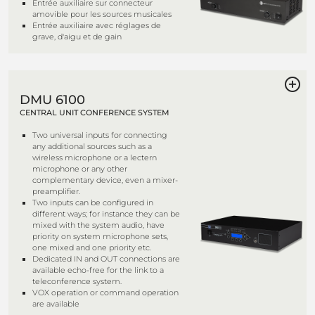
Entrée auxiliaire sur connecteur
amovible pour les sources musicales
Entrée auxiliaire avec réglages de
grave, d'aigu et de gain
DMU 6100
CENTRAL UNIT CONFERENCE SYSTEM
Two universal inputs for connecting
any additional sources such as a
wireless microphone or a lectern
microphone or any other
complementary device, even a mixer-
preamplifier.
Two inputs can be configured in
different ways; for instance they can be
mixed with the system audio, have
priority on system microphone sets,
one mixed and one priority etc.
Dedicated IN and OUT connections are
available echo-free for the link to a
teleconference system.
VOX operation or command operation
are available