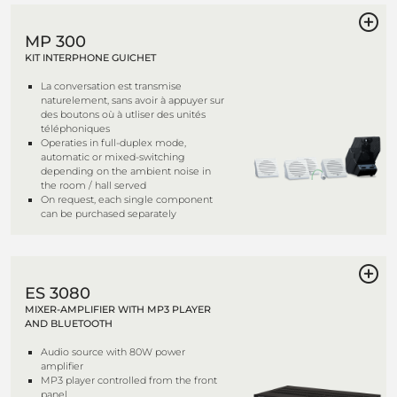
MP 300
KIT INTERPHONE GUICHET
La conversation est transmise
naturelement, sans avoir à appuyer sur
des boutons où à utliser des unités
téléphoniques
Operaties in full-duplex mode,
automatic or mixed-switching
depending on the ambient noise in
the room / hall served
On request, each single component
can be purchased separately
ES 3080
MIXER-AMPLIFIER WITH MP3 PLAYER
AND BLUETOOTH
Audio source with 80W power
amplifier
MP3 player controlled from the front
panel