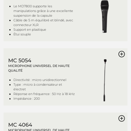
Le MD7800 supporte les
manipulations grâce à une excellente
suspension de la capsule
Câble de 5 m équilibré et blindé, avec
connecteur XLR
Support en plastique
Étui souple
MC 5054
MICROPHONE UNIVERSEL DE HAUTE
QUALITÉ
Directivité : micro unidirectionnel
Type : micro à condensateur et
électret
Réponse en fréquence : 50 Hz à 18 kHz
Impédance : 200
MC 4064
MICROPHONE UNIVERSEL DE HAUTE