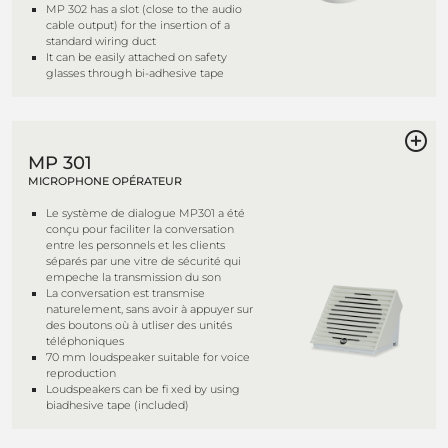
MP 302 has a slot (close to the audio
cable output) for the insertion of a
standard wiring duct
It can be easily attached on safety
glasses through bi-adhesive tape
MP 301
MICROPHONE OPÉRATEUR
Le système de dialogue MP301 a été
conçu pour faciliter la conversation
entre les personnels et les clients
séparés par une vitre de sécurité qui
empeche la transmission du son
La conversation est transmise
naturelement, sans avoir à appuyer sur
des boutons où à utliser des unités
téléphoniques
70 mm loudspeaker suitable for voice
reproduction
Loudspeakers can be fi xed by using
biadhesive tape (included)