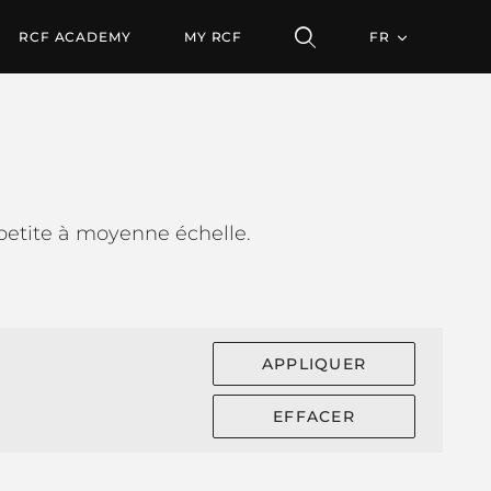
RCF ACADEMY
MY RCF
FR
 petite à moyenne échelle.
APPLIQUER
EFFACER