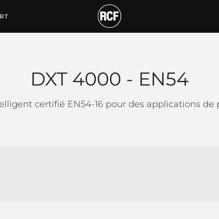
RT
DXT 4000 - EN54
lligent certifié EN54-16 pour des applications de