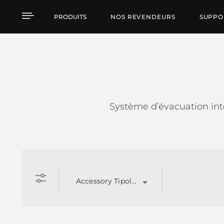
DXT 4000 - EN54
PRODUITS
NOS REVENDEURS
SUPPO
Système d’évacuation inte
Accessory Tipology