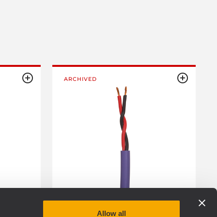
ARCHIVED
Allow all