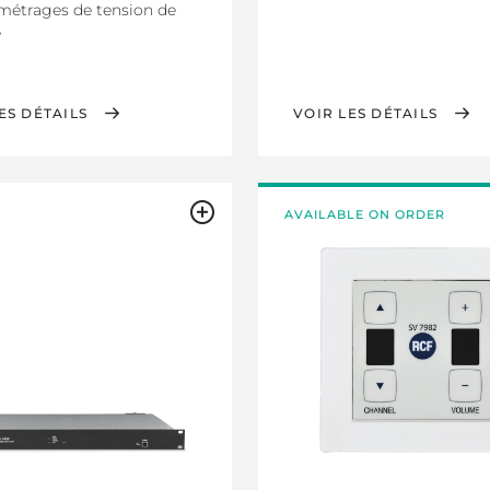
métrages de tension de
e
ES DÉTAILS
VOIR LES DÉTAILS
AVAILABLE ON ORDER