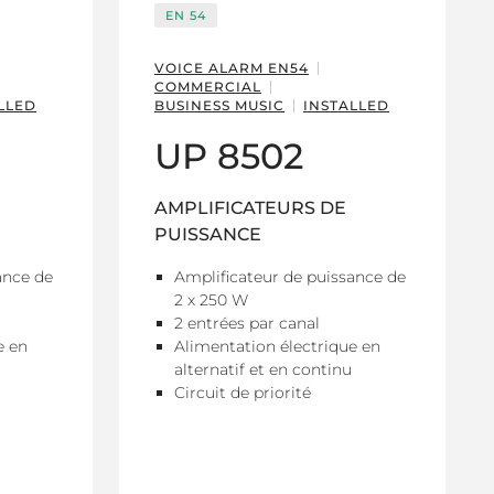
EN 54
VOICE ALARM EN54
COMMERCIAL
LLED
BUSINESS MUSIC
INSTALLED
UP 8502
AMPLIFICATEURS DE
PUISSANCE
ance de
Amplificateur de puissance de
2 x 250 W
2 entrées par canal
e en
Alimentation électrique en
alternatif et en continu
Circuit de priorité