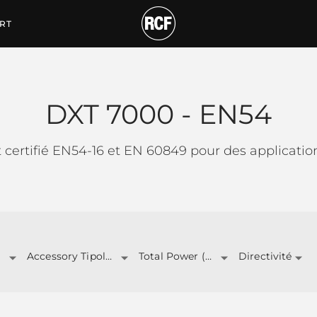
RT
DXT 7000 - EN54
t certifié EN54-16 et EN 60849 pour des applicati
Accessory Tipology
Total Power (W)
Directivité