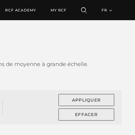
RCF ACADEMY
MY RCF
FR
ons de moyenne à grande échelle.
APPLIQUER
EFFACER