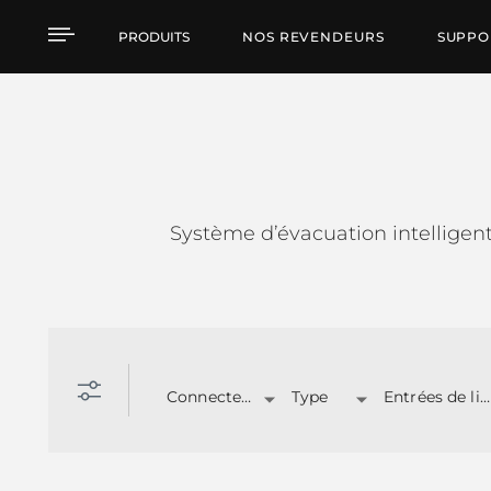
DXT 7000 - EN54
PRODUITS
NOS REVENDEURS
SUPPO
Système d’évacuation intelligen
Connecteurs
Type
Entrées de ligne