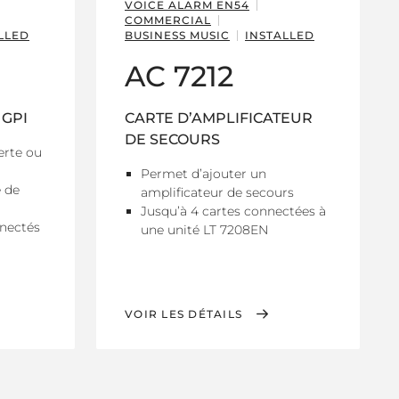
VOICE ALARM EN54
COMMERCIAL
LLED
BUSINESS MUSIC
INSTALLED
AC 7212
 GPI
CARTE D’AMPLIFICATEUR
DE SECOURS
erte ou
Permet d’ajouter un
 de
amplificateur de secours
Jusqu’à 4 cartes connectées à
nnectés
une unité LT 7208EN
VOIR LES DÉTAILS