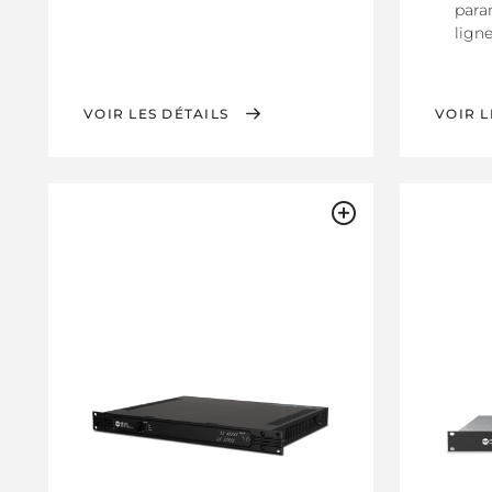
para
lign
VOIR LES DÉTAILS
VOIR L