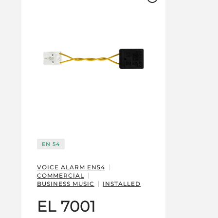
EN 54
VOICE ALARM EN54
COMMERCIAL
BUSINESS MUSIC
INSTALLED
EL 7001