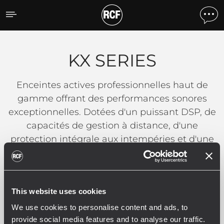
KX SERIES
KX SERIES
Enceintes actives professionnelles haut de
gamme offrant des performances sonores
exceptionnelles. Dotées d'un puissant DSP, de
capacités de gestion à distance, d'une
protection intégrale aux intempéries et d'une
évolutivité inégalée.
LIRE LA SUITE
This website uses cookies
We use cookies to personalise content and ads, to
provide social media features and to analyse our traffic.