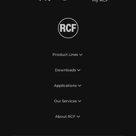
My RCF
Product Lines
Downloads
Applications
Our Services
About RCF