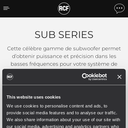
SUB SERIES
SUB SERIES
Cette célèbre gamme de subwoofer permet
d’obtenir puissance et précision dans les
basses fréquences pour votre système de
sonorisation.
Filtres
This website uses cookies
We use cookies to personalise content and ads, to
provide social media features and to analyse our traffic.
We also share information about your use of our site with
SUB SERIES
our social media, advertising and analytics partners who