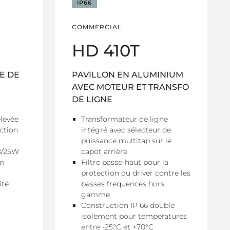
IP66
COMMERCIAL
HD 410T
E DE
PAVILLON EN ALUMINIUM
AVEC MOTEUR ET TRANSFO
DE LIGNE
élevée
Transformateur de ligne
ction
intégré avec sélecteur de
puissance multitap sur le
38/25W
capot arrière
1m
Filtre passe-haut pour la
protection du driver contre les
ité
basses frequences hors
gamme
Construction IP 66 double
isolement pour temperatures
entre -25°C et +70°C