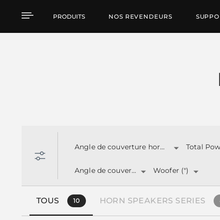
Produits par caracteris
PRODUITS
NOS REVENDEURS
SUPPO
Angle de couverture horizontale
Angle de couverture
Woofer (")
TOUS
HORN SPEAKERS SERIES
10