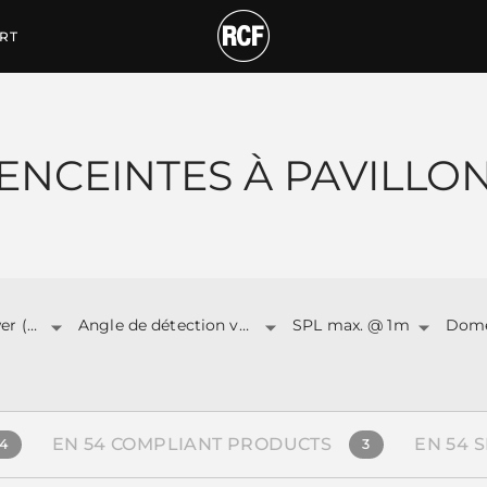
tiques
RT
ENCEINTES À PAVILLO
Total Power (W)
Angle de détection vertical
SPL max. @ 1m
EN 54 COMPLIANT PRODUCTS
EN 54 
4
3