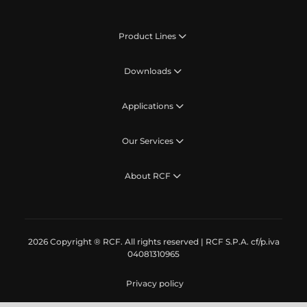
Product Lines
Downloads
Applications
Our Services
About RCF
2026 Copyright ® RCF. All rights reserved | RCF S.P.A. cf/p.iva
04081310965
Privacy policy