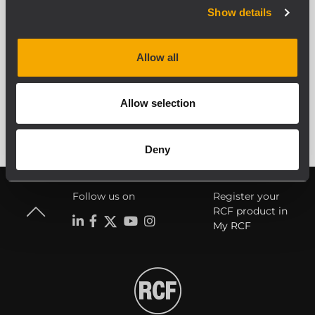
Show details
Allow all
VOIR TOUS LES PRODUITS ARCHIVÉS
Allow selection
Deny
Follow us on
Register your
RCF product in
My RCF