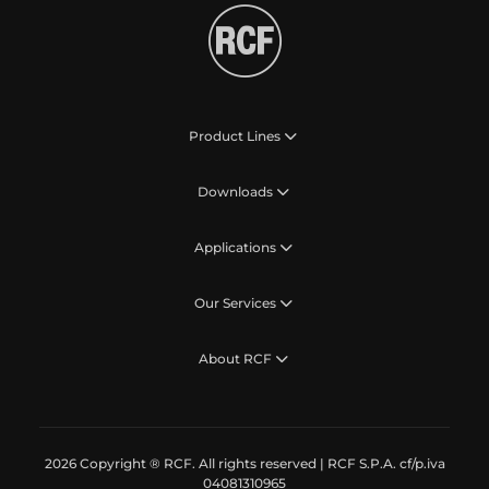
Product Lines
Downloads
Applications
Our Services
About RCF
2026 Copyright ® RCF. All rights reserved | RCF S.P.A. cf/p.iva
04081310965