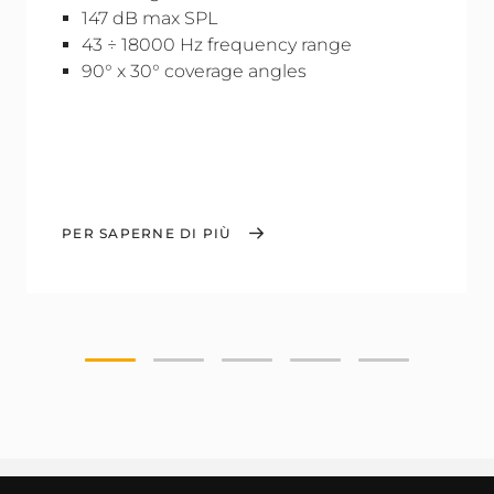
147 dB max SPL
43 ÷ 18000 Hz frequency range
90° x 30° coverage angles
PER SAPERNE DI PIÙ