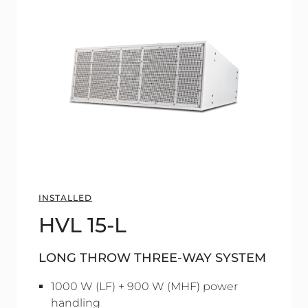
INSTALLED
HVL 15-L
LONG THROW THREE-WAY SYSTEM
1000 W (LF) + 900 W (MHF) power
handling