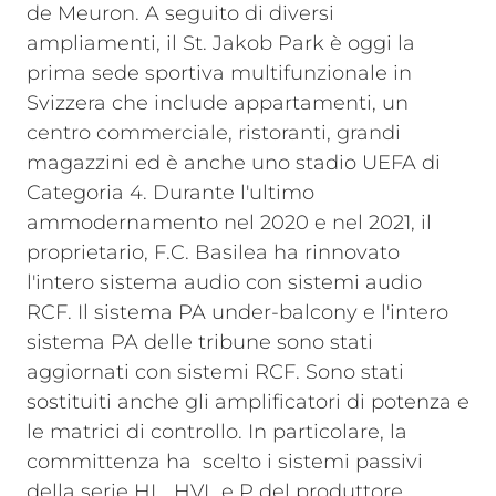
de Meuron. A seguito di diversi
ampliamenti, il St. Jakob Park è oggi la
prima sede sportiva multifunzionale in
Svizzera che include appartamenti, un
centro commerciale, ristoranti, grandi
magazzini ed è anche uno stadio UEFA di
Categoria 4. Durante l'ultimo
ammodernamento nel 2020 e nel 2021, il
proprietario, F.C. Basilea ha rinnovato
l'intero sistema audio con sistemi audio
RCF. Il sistema PA under-balcony e l'intero
sistema PA delle tribune sono stati
aggiornati con sistemi RCF. Sono stati
sostituiti anche gli amplificatori di potenza e
le matrici di controllo. In particolare, la
committenza ha scelto i sistemi passivi
della serie HL, HVL e P del produttore