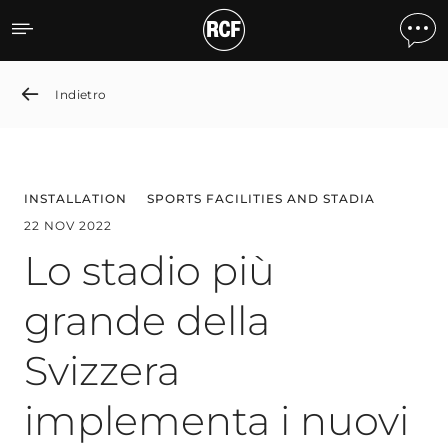
Lo stadio più grande della
Indietro
INSTALLATION
SPORTS FACILITIES AND STADIA
22 NOV 2022
Lo stadio più
grande della
Svizzera
implementa i nuovi