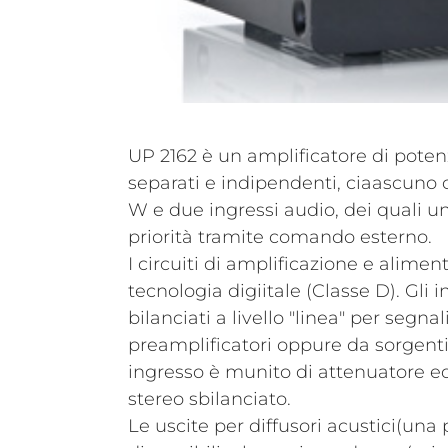
UP 2162 è un amplificatore di pote
separati e indipendenti, ciaascuno 
W e due ingressi audio, dei quali u
priorità tramite comando esterno.
I circuiti di amplificazione e alime
tecnologia digiitale (Classe D). Gli 
bilanciati a livello "linea" per segna
preamplificatori oppure da sorgenti
ingresso è munito di attenuatore e
stereo sbilanciato.
Le uscite per diffusori acustici(una