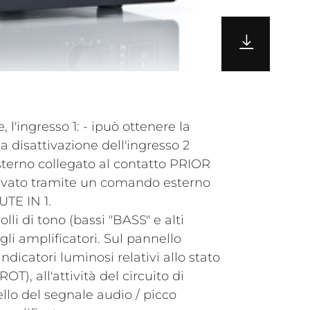
 l'ingresso 1: - ipuò ottenere la
a disattivazione dell'ingresso 2
erno collegato al contatto PRIOR
ttivato tramite un comando esterno
UTE IN 1.
lli di tono (bassi "BASS" e alti
li amplificatori. Sul pannello
indicatori luminosi relativi allo stato
OT), all'attività del circuito di
vello del segnale audio / picco