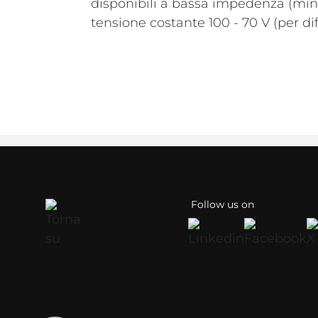
disponibili a bassa impedenza (min
tensione costante 100 - 70 V (per di
Follow us on