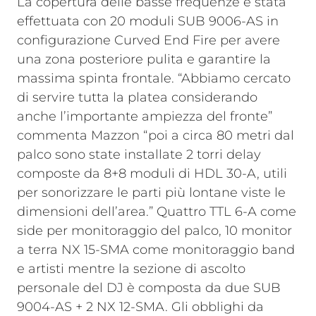
La copertura delle basse frequenze è stata
effettuata con 20 moduli SUB 9006-AS in
configurazione Curved End Fire per avere
una zona posteriore pulita e garantire la
massima spinta frontale. “Abbiamo cercato
di servire tutta la platea considerando
anche l’importante ampiezza del fronte”
commenta Mazzon “poi a circa 80 metri dal
palco sono state installate 2 torri delay
composte da 8+8 moduli di HDL 30-A, utili
per sonorizzare le parti più lontane viste le
dimensioni dell’area.” Quattro TTL 6-A come
side per monitoraggio del palco, 10 monitor
a terra NX 15-SMA come monitoraggio band
e artisti mentre la sezione di ascolto
personale del DJ è composta da due SUB
9004-AS + 2 NX 12-SMA.
Gli obblighi da