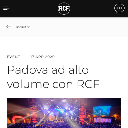
Padua Celebrates the New
Indietro
EVENT
17 APR 2020
Padova ad alto
volume con RCF