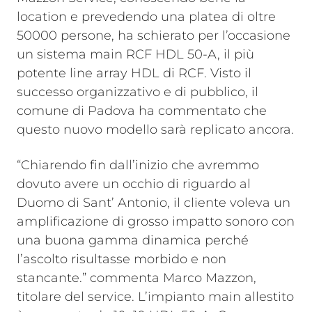
location e prevedendo una platea di oltre
50000 persone, ha schierato per l’occasione
un sistema main RCF HDL 50-A, il più
potente line array HDL di RCF. Visto il
successo organizzativo e di pubblico, il
comune di Padova ha commentato che
questo nuovo modello sarà replicato ancora.
“Chiarendo fin dall’inizio che avremmo
dovuto avere un occhio di riguardo al
Duomo di Sant’ Antonio, il cliente voleva un
amplificazione di grosso impatto sonoro con
una buona gamma dinamica perché
l’ascolto risultasse morbido e non
stancante.” commenta Marco Mazzon,
titolare del service. L’impianto main allestito