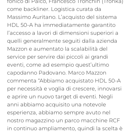
fonico di Palco, Francesco Tronchin (Tronka)
come backliner. Logistica curata da
Massimo Auritano.
L’acquisto del sistema
HDL 50-A ha immediatamente garantito
l’accesso a lavori di dimensioni superiori a
quelli generalmente seguiti dalla azienda
Mazzon e aumentato la scalabilità del
service per servire dai piccoli ai grandi
eventi, come ad esempio quest’ultimo
capodanno Padovano. Marco Mazzon
commenta “Abbiamo acquistato HDL 50-A
per necessità e voglia di crescere, innovarsi
e aprire un nuovo target di eventi. Negli
anni abbiamo acquisito una notevole
esperienza, abbiamo sempre avuto nel
nostro magazzino un parco macchine RCF
in continuo ampliamento, quindi la scelta è