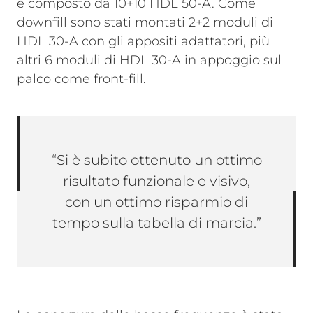
è composto da 10+10 HDL 50-A. Come
downfill sono stati montati 2+2 moduli di
HDL 30-A con gli appositi adattatori, più
altri 6 moduli di HDL 30-A in appoggio sul
palco come front-fill.
“Si è subito ottenuto un ottimo
risultato funzionale e visivo,
con un ottimo risparmio di
tempo sulla tabella di marcia.”