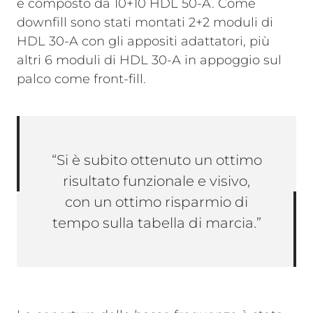
è composto da 10+10 HDL 50-A. Come
downfill sono stati montati 2+2 moduli di
HDL 30-A con gli appositi adattatori, più
altri 6 moduli di HDL 30-A in appoggio sul
palco come front-fill.
“Si è subito ottenuto un ottimo
risultato funzionale e visivo,
con un ottimo risparmio di
tempo sulla tabella di marcia.”