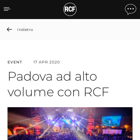
Padua Celebrates the New
Indietro
EVENT
17 APR 2020
Padova ad alto
volume con RCF