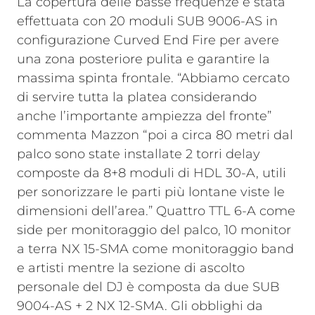
La copertura delle basse frequenze è stata
effettuata con 20 moduli SUB 9006-AS in
configurazione Curved End Fire per avere
una zona posteriore pulita e garantire la
massima spinta frontale. “Abbiamo cercato
di servire tutta la platea considerando
anche l’importante ampiezza del fronte”
commenta Mazzon “poi a circa 80 metri dal
palco sono state installate 2 torri delay
composte da 8+8 moduli di HDL 30-A, utili
per sonorizzare le parti più lontane viste le
dimensioni dell’area.” Quattro TTL 6-A come
side per monitoraggio del palco, 10 monitor
a terra NX 15-SMA come monitoraggio band
e artisti mentre la sezione di ascolto
personale del DJ è composta da due SUB
9004-AS + 2 NX 12-SMA.
Gli obblighi da