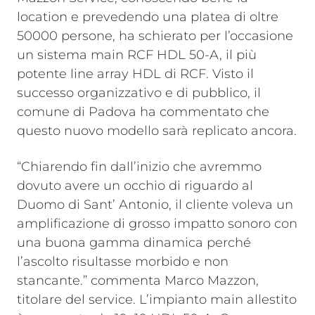
location e prevedendo una platea di oltre
50000 persone, ha schierato per l’occasione
un sistema main RCF HDL 50-A, il più
potente line array HDL di RCF. Visto il
successo organizzativo e di pubblico, il
comune di Padova ha commentato che
questo nuovo modello sarà replicato ancora.
“Chiarendo fin dall’inizio che avremmo
dovuto avere un occhio di riguardo al
Duomo di Sant’ Antonio, il cliente voleva un
amplificazione di grosso impatto sonoro con
una buona gamma dinamica perché
l’ascolto risultasse morbido e non
stancante.” commenta Marco Mazzon,
titolare del service. L’impianto main allestito