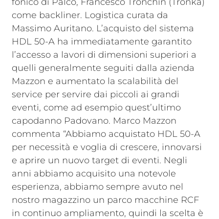
fonico di Palco, Francesco Tronchin (Tronka)
come backliner. Logistica curata da
Massimo Auritano.
L’acquisto del sistema
HDL 50-A ha immediatamente garantito
l’accesso a lavori di dimensioni superiori a
quelli generalmente seguiti dalla azienda
Mazzon e aumentato la scalabilità del
service per servire dai piccoli ai grandi
eventi, come ad esempio quest’ultimo
capodanno Padovano. Marco Mazzon
commenta “Abbiamo acquistato HDL 50-A
per necessità e voglia di crescere, innovarsi
e aprire un nuovo target di eventi. Negli
anni abbiamo acquisito una notevole
esperienza, abbiamo sempre avuto nel
nostro magazzino un parco macchine RCF
in continuo ampliamento, quindi la scelta è