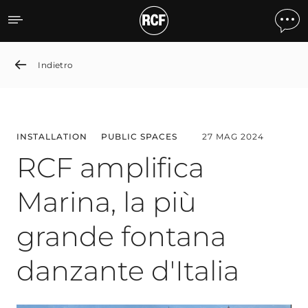
RCF amplifica Marina, la p
Indietro
INSTALLATION
PUBLIC SPACES
27 MAG 2024
RCF amplifica
Marina, la più
grande fontana
danzante d'Italia