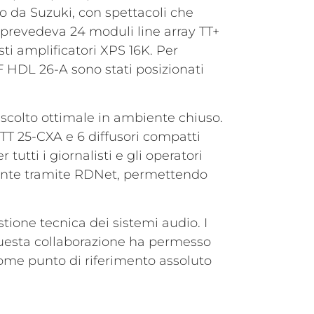
to da Suzuki, con spettacoli che
n prevedeva 24 moduli line array TT+
sti amplificatori XPS 16K. Per
F HDL 26-A sono stati posizionati
ascolto ottimale in ambiente chiuso.
 TT 25-CXA e 6 diffusori compatti
utti i giornalisti e gli operatori
lmente tramite RDNet, permettendo
stione tecnica dei sistemi audio. I
 Questa collaborazione ha permesso
come punto di riferimento assoluto