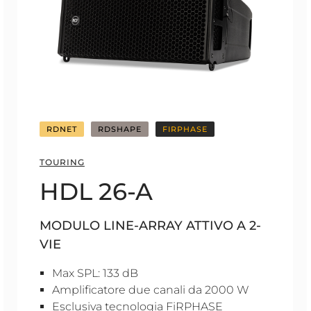
RDNET
RDSHAPE
FIRPHASE
TOURING
HDL 26-A
MODULO LINE-ARRAY ATTIVO A 2-
VIE
Max SPL: 133 dB
Amplificatore due canali da 2000 W
Esclusiva tecnologia FiRPHASE