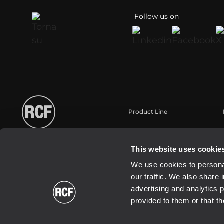
Follow us on
Product Line
Portable
Touring
This website uses cookie
Installazione
We use cookies to personal
Commercial
our traffic. We also share 
Trasduttori
advertising and analytics 
provided to them or that th