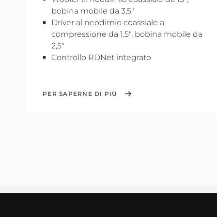
bobina mobile da 3,5"
Driver al neodimio coassiale a
compressione da 1,5", bobina mobile da
2,5"
Controllo RDNet integrato
PER SAPERNE DI PIÙ