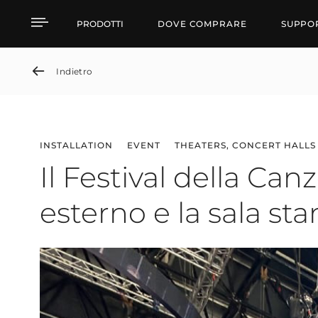
Il Festival della Canzone
PRODOTTI
DOVE COMPRARE
SUPPO
Indietro
INSTALLATION
EVENT
THEATERS, CONCERT HALLS
Il Festival della Can
esterno e la sala s