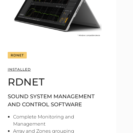
RDNET
INSTALLED
RDNET
SOUND SYSTEM MANAGEMENT
AND CONTROL SOFTWARE
Complete Monitoring and
Management
Array and Zones grouping