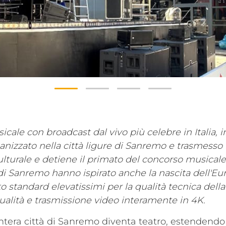
sicale con broadcast dal vivo più celebre in Italia,
ganizzato nella città ligure di Sanremo e trasmesso in
lturale e detiene il primato del concorso musicale 
di Sanremo hanno ispirato anche la nascita dell'Eu
lito standard elevatissimi per la qualità tecnica del
 qualità e trasmissione video interamente in 4K.
'intera città di Sanremo diventa teatro, estendendo 