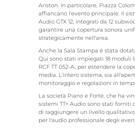
Ariston. In particolare, Piazza Colo
affiancano l'evento principale. Il s
Audio GTX 12, integrati da 12 subwoo
garantire una copertura sonora unifo
strategicamente nell'area.
Anche la Sala Stampa è stata dotata
Qui sono stati impiegati 18 moduli 
RCF TT 052-A, per estendere la copert
media. L'intero sistema, sia all'ap
monitoraggio e regolazioni in tempo
La società Piano e Forte, che ha vint
sistemi TT+ Audio sono stati fornit
di raggiungere un livello qualitati
per l'audio professionale degli eventi