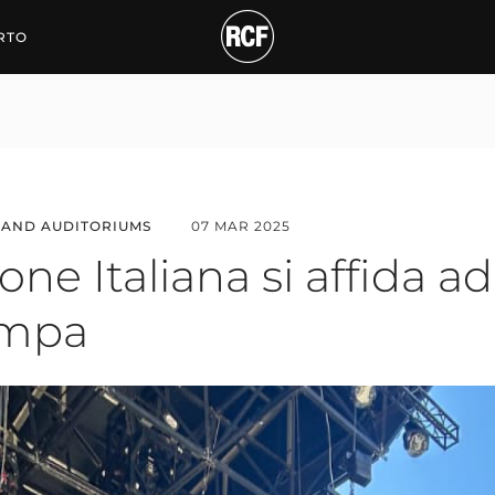
 Italiana si affida ad RC
RTO
 AND AUDITORIUMS
07 MAR 2025
zone Italiana si affida a
tampa