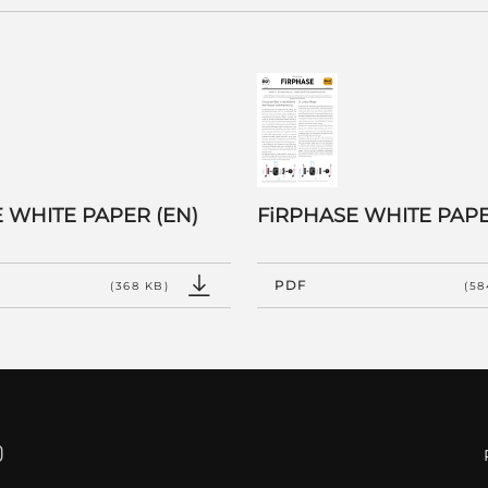
 WHITE PAPER (EN)
FiRPHASE WHITE PAPE
PDF
(368 KB)
(58