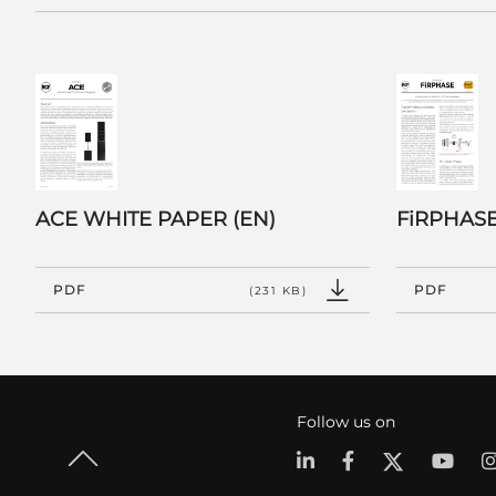
ACE WHITE PAPER (EN)
FiRPHASE
PDF
PDF
(231 KB)
Follow us on