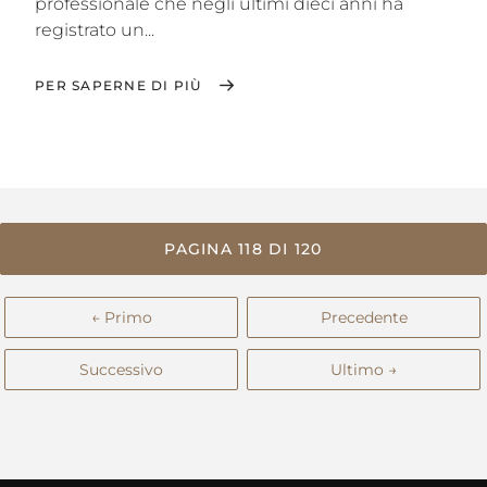
professionale che negli ultimi dieci anni ha
registrato un...
PER SAPERNE DI PIÙ
PAGINA 118 DI 120
← Primo
Precedente
Successivo
Ultimo →