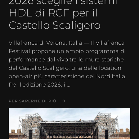
2026 sceglie i sistemi
HDL di RCF per il
Castello Scaligero
Villafranca di Verona, Italia — Il Villafranca
Festival propone un ampio programma di
performance dal vivo tra le mura storiche
del Castello Scaligero, una delle location
open-air più caratteristiche del Nord Italia.
Per l’edizione 2026, il...
PER SAPERNE DI PIÙ