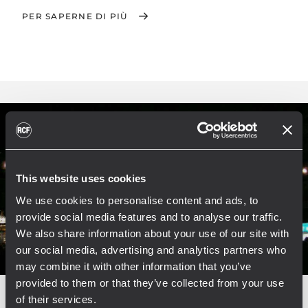
PER SAPERNE DI PIÙ
This website uses cookies
We use cookies to personalise content and ads, to
provide social media features and to analyse our traffic.
We also share information about your use of our site with
our social media, advertising and analytics partners who
may combine it with other information that you’ve
provided to them or that they’ve collected from your use
of their services.
EVENTO
CONCERTS AND LIVE EVENTS
10