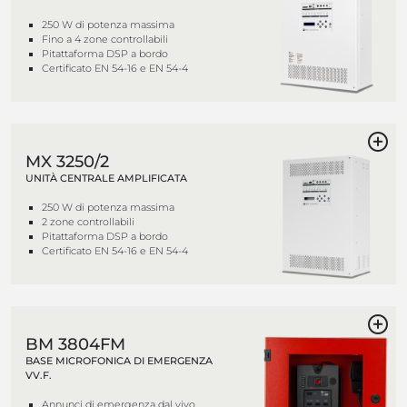
250 W di potenza massima
Fino a 4 zone controllabili
Pitattaforma DSP a bordo
Certificato EN 54-16 e EN 54-4
MX 3250/2
UNITÀ CENTRALE AMPLIFICATA
250 W di potenza massima
2 zone controllabili
Pitattaforma DSP a bordo
Certificato EN 54-16 e EN 54-4
BM 3804FM
BASE MICROFONICA DI EMERGENZA
VV.F.
Annunci di emergenza dal vivo