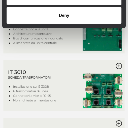
IE 3008
Deny
SCHEDA INTERLINK
Connette fino a 8 unità
Architettura master/slave
Bus di comunicazione ridondato
Alimentata da unità centrale
IT 3010
SCHEDA TRASFORMATORI
Installazione su IE 3008
6 trasformatori di linea
Connettori a vite o RJ 45
Non richiede alimentazione