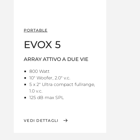
PORTABLE
EVOX 5
ARRAY ATTIVO A DUE VIE
800 Watt
10" Woofer, 2.0" v.c.
5 x 2" Ultra compact fullrange,
1.0 v.c.
125 dB max SPL
VEDI DETTAGLI