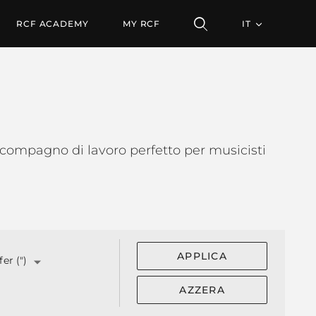
RCF ACADEMY
MY RCF
IT
l compagno di lavoro perfetto per musicisti
APPLICA
er (")
AZZERA