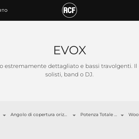
RTO
EVOX
o estremamente dettagliato e bassi travolgenti. I
solisti, band o DJ.
Angolo di copertura orizzontale
Potenza Totale (W)
Woof