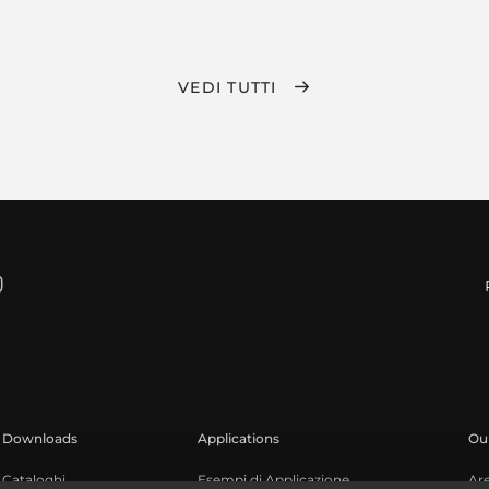
VEDI TUTTI
Downloads
Applications
Our
Cataloghi
Esempi di Applicazione
Ar