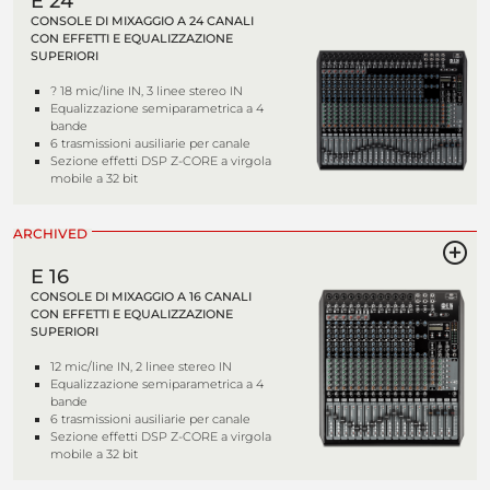
E 24
CONSOLE DI MIXAGGIO A 24 CANALI
CON EFFETTI E EQUALIZZAZIONE
SUPERIORI
? 18 mic/line IN, 3 linee stereo IN
Equalizzazione semiparametrica a 4
bande
6 trasmissioni ausiliarie per canale
Sezione effetti DSP Z-CORE a virgola
mobile a 32 bit
ARCHIVED
E 16
CONSOLE DI MIXAGGIO A 16 CANALI
CON EFFETTI E EQUALIZZAZIONE
SUPERIORI
12 mic/line IN, 2 linee stereo IN
Equalizzazione semiparametrica a 4
bande
6 trasmissioni ausiliarie per canale
Sezione effetti DSP Z-CORE a virgola
mobile a 32 bit