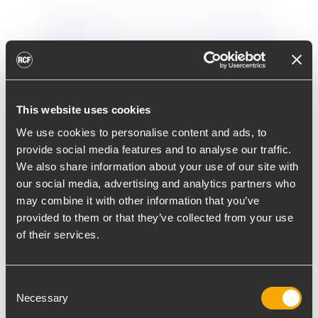
This website uses cookies
We use cookies to personalise content and ads, to
Der UP 2162 hat zwei separate 160 Watt
provide social media features and to analyse our traffic.
Class-D Verstärker. Jeder Kanal ist mit zwei
We also share information about your use of our site with
Eingängen ausgestattet, wovon einer eine
our social media, advertising and analytics partners who
Prioritätsschaltung besitzt.
may combine it with other information that you’ve
Die Prioritätsfunktion des Eingangs 1 kann
provided to them or that they’ve collected from your use
of their services.
über einen potential freien Kontakt
ausgelöst werden, der Eingang 2 hat einen
separaten Lautstärke Regler. Beide
Consent
Eingänge sind als symmetrische Line
Necessary
Selection
Eingänge ausgeführt.