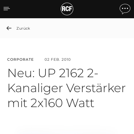
Neu: UP 2162 2-Kanaliger 
Zurück
CORPORATE
02 FEB. 2010
Neu: UP 2162 2-
Kanaliger Verstärker
mit 2x160 Watt