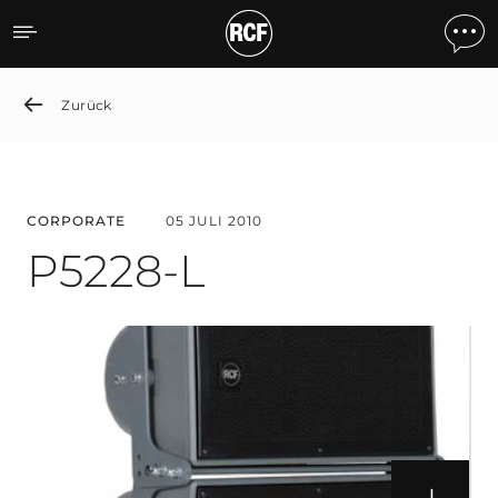
P5228-L
Zurück
CORPORATE
05 JULI 2010
P5228-L