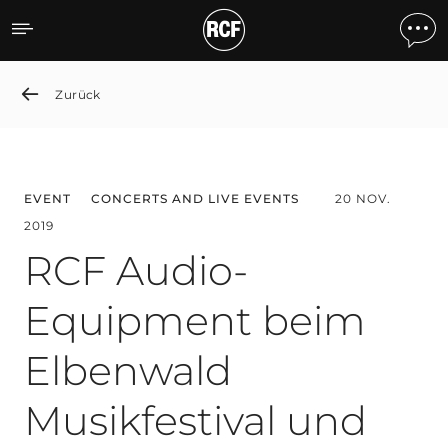
RCF Audio-Equipment beim
Zurück
EVENT
CONCERTS AND LIVE EVENTS
20 NOV.
2019
RCF Audio-
Equipment beim
Elbenwald
Musikfestival und