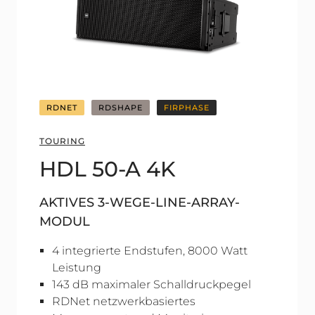
RDNET
RDSHAPE
FIRPHASE
TOURING
HDL 50-A 4K
AKTIVES 3-WEGE-LINE-ARRAY-
MODUL
4 integrierte Endstufen, 8000 Watt
Leistung
143 dB maximaler Schalldruckpegel
RDNet netzwerkbasiertes