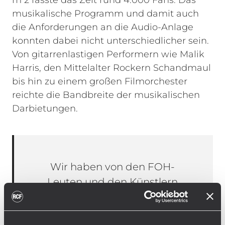
m 2 fasste das Zelt rund 4.000 Fans. Das
musikalische Programm und damit auch
die Anforderungen an die Audio-Anlage
konnten dabei nicht unterschiedlicher sein.
Von gitarrenlastigen Performern wie Malik
Harris, den Mittelalter Rockern Schandmaul
bis hin zu einem großen Filmorchester
reichte die Bandbreite der musikalischen
Darbietungen.
Wir haben von den FOH-
Leuten und den Künstlern
durchweg nur positive
Rückmeldungen zum Sound