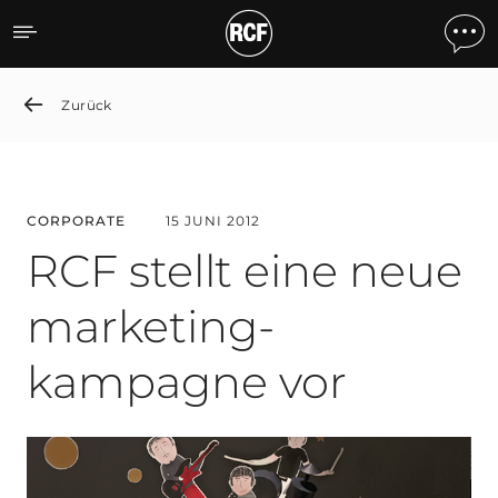
RCF stellt eine neue mar
Zurück
CORPORATE
15 JUNI 2012
RCF stellt eine neue
marketing-
kampagne vor