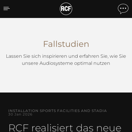
Fallstudien
Fallstudien
Lassen Sie sich inspirieren und erfahren Sie, wie Sie
unsere Audiosysteme optimal nutzen
INSTALLATION SPORTS FACILITIES AND STADIA
30 Jan 2026
RCF realisiert das neue