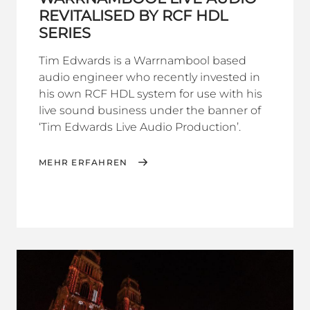
REVITALISED BY RCF HDL
SERIES
Tim Edwards is a Warrnambool based
audio engineer who recently invested in
his own RCF HDL system for use with his
live sound business under the banner of
‘Tim Edwards Live Audio Production’.
MEHR ERFAHREN