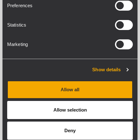
Loire, bei der...
Preferences
MEHR ERFAHREN
Statistics
Marketing
Show details
Allow all
Allow selection
Deny