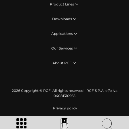
Product Lines
Downloads
Applications
Our Services
About RCF
2026 Copyright ® RCF. All rights reserved | RCF S.P.A. cf/p.iva
04081310965
Privacy policy