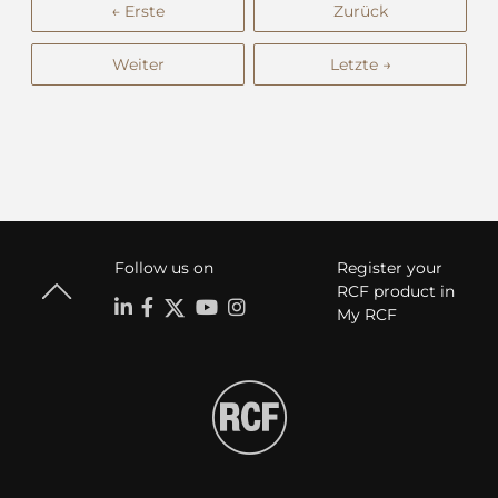
← Erste
Zurück
Weiter
Letzte →
Follow us on
Register your
RCF product in
My RCF