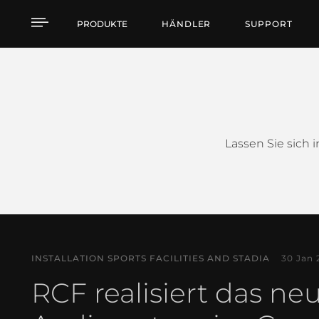
Fallstudien
PRODUKTE
HÄNDLER
SUPPORT
Lassen Sie sich 
INSTALLATION SPORTS FACILITIES AND STADIA
30 Jan 
RCF realisiert das ne