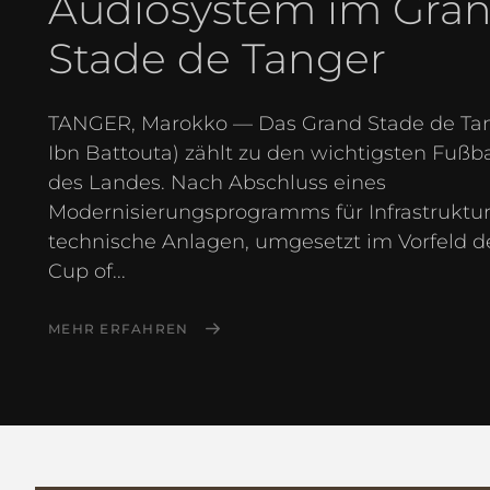
Audiosystem im Gra
Stade de Tanger
TANGER, Marokko — Das Grand Stade de Tan
Ibn Battouta) zählt zu den wichtigsten Fußba
des Landes. Nach Abschluss eines
Modernisierungsprogramms für Infrastruktu
technische Anlagen, umgesetzt im Vorfeld de
Cup of...
MEHR ERFAHREN