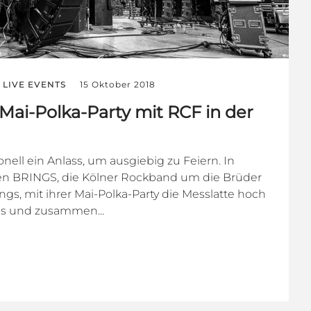
LIVE EVENTS
15 Oktober 2018
Mai-Polka-Party mit RCF in der
ionell ein Anlass, um ausgiebig zu Feiern. In
en BRINGS, die Kölner Rockband um die Brüder
gs, mit ihrer Mai-Polka-Party die Messlatte hoch
ns und zusammen...