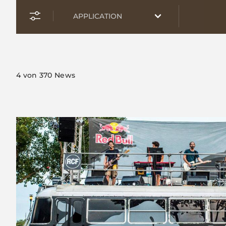
4
von 370 News