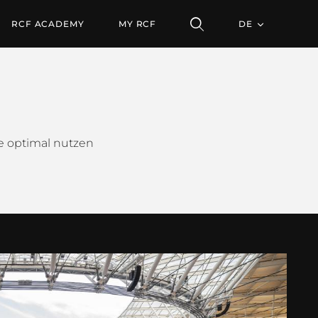
RCF ACADEMY
MY RCF
DE
me optimal nutzen