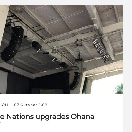
ION
07 Oktober 2018
the Nations upgrades Ohana
F