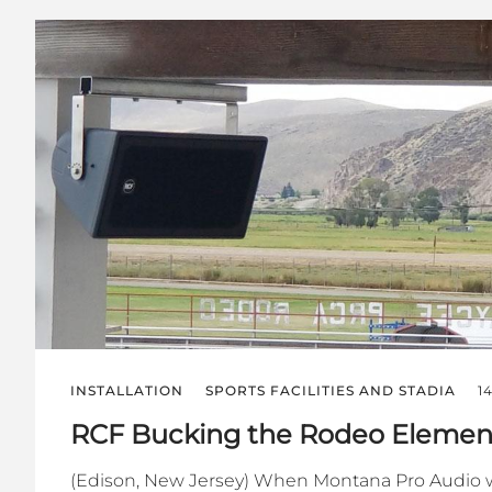
INSTALLATION
SPORTS FACILITIES AND STADIA
1
RCF Bucking the Rodeo Elemen
(Edison, New Jersey) When Montana Pro Audio w