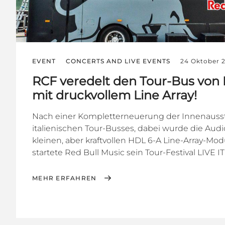
EVENT
CONCERTS AND LIVE EVENTS
24 Oktober 
RCF veredelt den Tour-Bus von 
mit druckvollem Line Array!
Nach einer Kompletterneuerung der Innenauss
italienischen Tour-Busses, dabei wurde die Aud
kleinen, aber kraftvollen HDL 6-A Line-Array-Mod
startete Red Bull Music sein Tour-Festival LIVE IT.
MEHR ERFAHREN