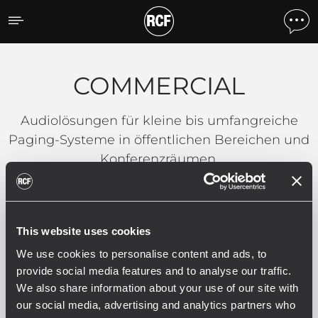
COMMERCIAL
COMMERCIAL
Audiolösungen für kleine bis umfangreiche
Paging-Systeme in öffentlichen Bereichen und
Konferenzräumen.
Filter
This website uses cookies
We use cookies to personalise content and ads, to
ALLE
MULTI-ZONE - ZM SYSTEM
250
4
provide social media features and to analyse our traffic.
We also share information about your use of our site with
our social media, advertising and analytics partners who