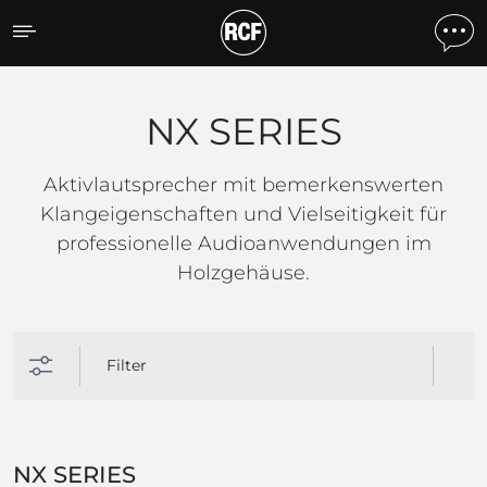
NX SERIES
NX SERIES
Aktivlautsprecher mit bemerkenswerten
Klangeigenschaften und Vielseitigkeit für
professionelle Audioanwendungen im
Holzgehäuse.
Filter
NX SERIES