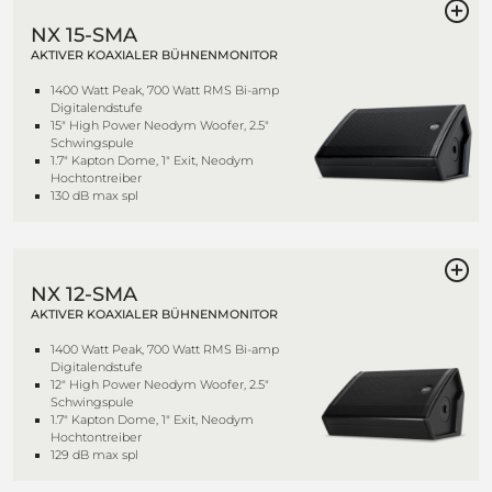
NX 15-SMA
AKTIVER KOAXIALER BÜHNENMONITOR
1400 Watt Peak, 700 Watt RMS Bi-amp
Digitalendstufe
15" High Power Neodym Woofer, 2.5"
Schwingspule
1.7" Kapton Dome, 1" Exit, Neodym
Hochtontreiber
130 dB max spl
NX 12-SMA
AKTIVER KOAXIALER BÜHNENMONITOR
1400 Watt Peak, 700 Watt RMS Bi-amp
Digitalendstufe
12" High Power Neodym Woofer, 2.5"
Schwingspule
1.7" Kapton Dome, 1" Exit, Neodym
Hochtontreiber
129 dB max spl