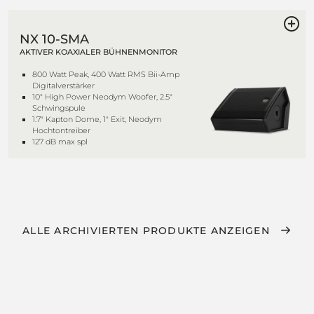
NX 10-SMA
AKTIVER KOAXIALER BÜHNENMONITOR
800 Watt Peak, 400 Watt RMS Bii-Amp
Digitalverstärker
10" High Power Neodym Woofer, 2.5"
Schwingspule
1.7" Kapton Dome, 1" Exit, Neodym
Hochtontreiber
127 dB max spl
ALLE ARCHIVIERTEN PRODUKTE ANZEIGEN