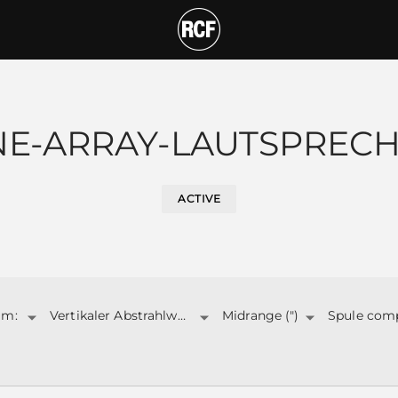
NE-ARRAY-LAUTSPREC
ACTIVE
1m:
Vertikaler Abstrahlwinkel:
Midrange (")