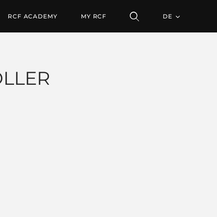
RCF ACADEMY
MY RCF
DE
OLLER