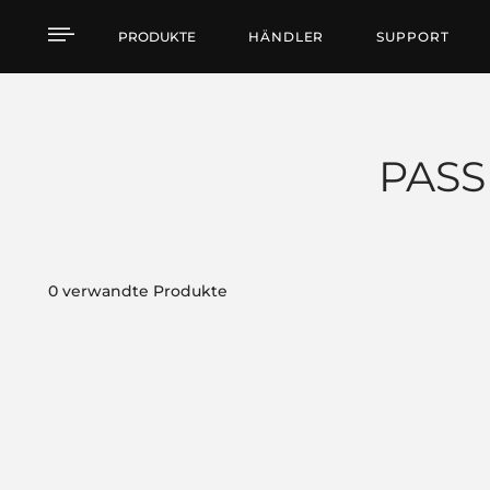
Products by feature
PRODUKTE
HÄNDLER
SUPPORT
PASS
0 verwandte Produkte