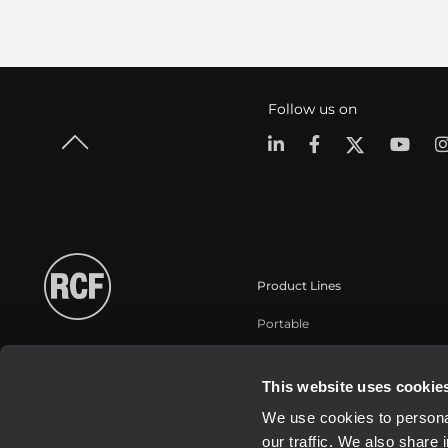
Follow us on
Product Lines
Portable
Touring
Installation
This website uses cookie
Commercial
We use cookies to personal
Schallwandler / Transducer
our traffic. We also share 